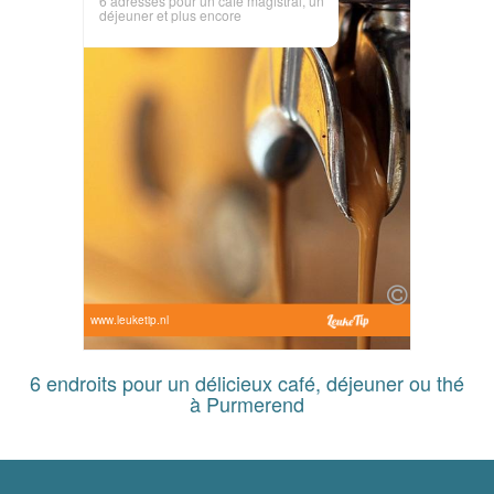
6 adresses pour un café magistral, un
déjeuner et plus encore
www.leuketip.nl
6 endroits pour un délicieux café, déjeuner ou thé
à Purmerend