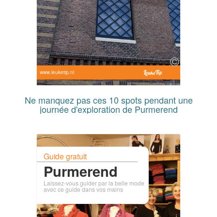
www.leuketip.nl
Ne manquez pas ces 10 spots pendant une
journée d'exploration de Purmerend
Guide gratuit
Purmerend
Laissez-vous guider par la belle mode
avec ce guide dans vos mains