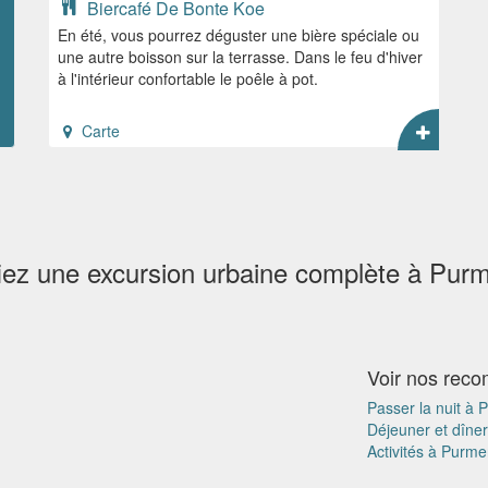
Biercafé De Bonte Koe
En été, vous pourrez déguster une bière spéciale ou
une autre boisson sur la terrasse. Dans le feu d'hiver
à l'intérieur confortable le poêle à pot.
Carte
fiez une excursion urbaine complète à Pur
Voir nos rec
Passer la nuit à
Déjeuner et dîne
Activités à Purm