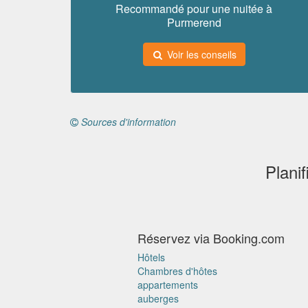
Recommandé pour une nuitée à
Purmerend
Voir les conseils
Sources d'information
Plani
Réservez via Booking.com
Hôtels
Chambres d'hôtes
appartements
auberges