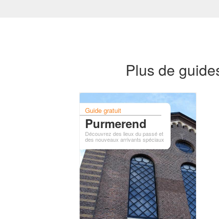
Plus de guide
Guide gratuit
Purmerend
Découvrez des lieux du passé et
des nouveaux arrivants spéciaux