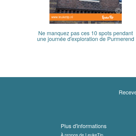
www.leuketip.nl
Ne manquez pas ces 10 spots pendant
une journée d'exploration de Purmerend
Receve
Plus d'informations
À propos de LeukeTip