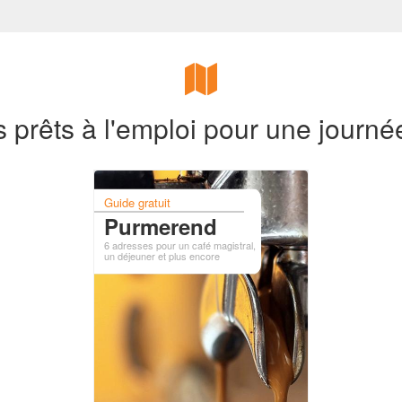
s prêts à l'emploi pour une journ
Guide gratuit
Purmerend
6 adresses pour un café magistral,
un déjeuner et plus encore