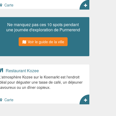
Carte
Ne manquez pas ces 10 spots pendant
une journée d'exploration de Purmerend
Voir le guide de la ville
Restaurant Kozee
L'atmosphère Kozee sur le Koemarkt est l'endroit
idéal pour déguster une tasse de café, un déjeuner
savoureux ou un dîner copieux.
Carte