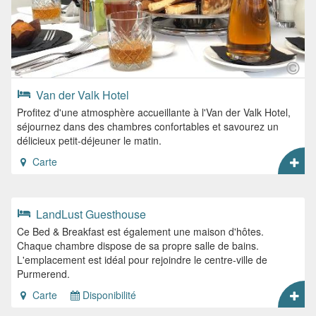
Van der Valk Hotel
Profitez d'une atmosphère accueillante à l'Van der Valk Hotel,
séjournez dans des chambres confortables et savourez un
délicieux petit-déjeuner le matin.
Carte
LandLust Guesthouse
Ce Bed & Breakfast est également une maison d'hôtes.
Chaque chambre dispose de sa propre salle de bains.
L'emplacement est idéal pour rejoindre le centre-ville de
Purmerend.
Carte
Disponibilité