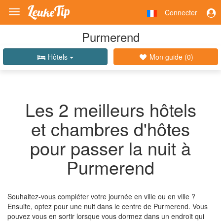
Connecter
Toggle
navigation
Purmerend
Hôtels
Mon guide (
0
)
Les 2 meilleurs hôtels
et chambres d'hôtes
pour passer la nuit à
Purmerend
Souhaitez-vous compléter votre journée en ville ou en ville ?
Ensuite, optez pour une nuit dans le centre de Purmerend. Vous
pouvez vous en sortir lorsque vous dormez dans un endroit qui