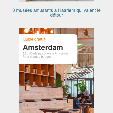
8 musées amusants à Haarlem qui valent le
détour
Guide gratuit
Amsterdam
12x Hôtels pas chers à Amsterdam.
Pour chaque budget.