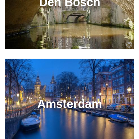
Den Bosch
Amsterdam