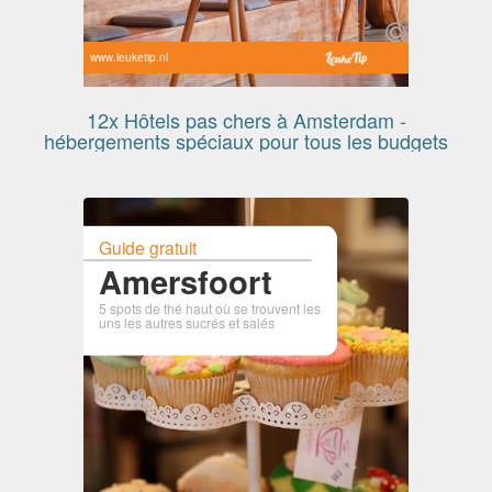
www.leuketip.nl
12x Hôtels pas chers à Amsterdam -
hébergements spéciaux pour tous les budgets
Guide gratuit
Amersfoort
5 spots de thé haut où se trouvent les
uns les autres sucrés et salés