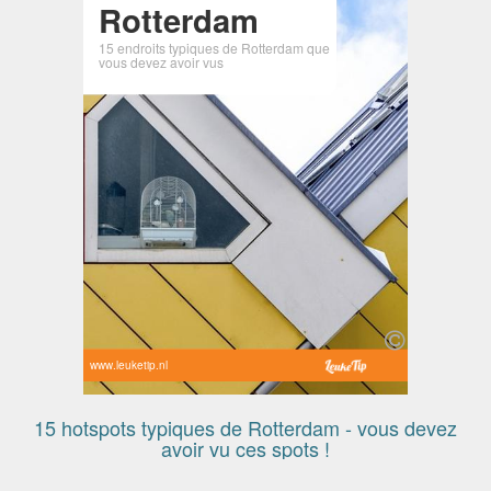
Rotterdam
15 endroits typiques de Rotterdam que
vous devez avoir vus
www.leuketip.nl
15 hotspots typiques de Rotterdam - vous devez
avoir vu ces spots !