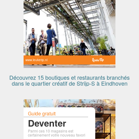
www.leuketip.nl
Découvrez 15 boutiques et restaurants branchés
dans le quartier créatif de Strijp-S à Eindhoven
Guide gratuit
Deventer
Parmi ces 10 magasins est
certainement votre nouveau favori