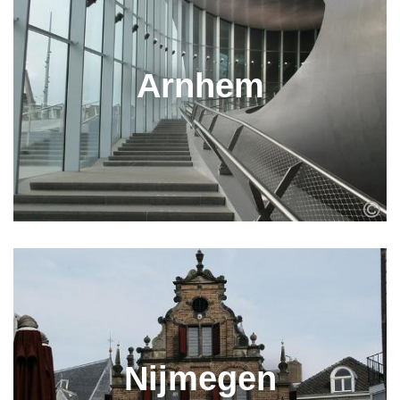
Arnhem
Nijmegen