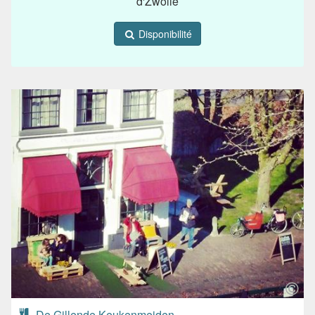
d'Zwolle
Disponibilité
De Gillende Keukenmeiden