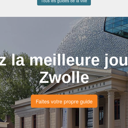
Tous les guides de la ville
z la meilleure jo
Zwolle
Faites votre propre guide