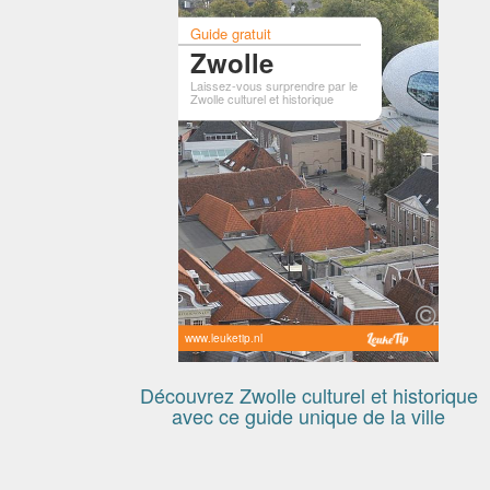
Guide gratuit
Zwolle
Laissez-vous surprendre par le
Zwolle culturel et historique
www.leuketip.nl
Découvrez Zwolle culturel et historique
avec ce guide unique de la ville