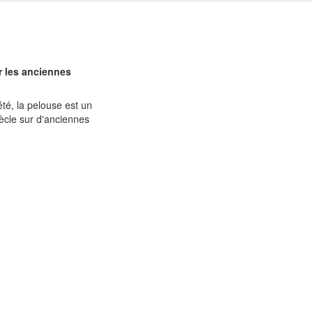
r les anciennes
été, la pelouse est un
iècle sur d'anciennes