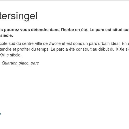
ersingel
s pourrez vous détendre dans l'herbe en été. Le parc est situé su
 siècle.
 côté sud du centre-ville de Zwolle et est donc un parc urbain idéal. En 
tendre et profiter du temps. Le parc a été construit au début du XIXe s
XVIIe siècle.
 , Quartier, place, parc
n