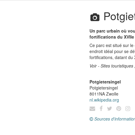
Potgiet
Un parc urbain où vou
fortifications du XVIIe
Ce parc est situé sur le
endroit idéal pour se dé
fortifications, datant du 
Voir - Sites touristiques
Potgietersingel
Potgietersingel
8011NA
Zwolle
nl.wikipedia.org
Sources d'informatio