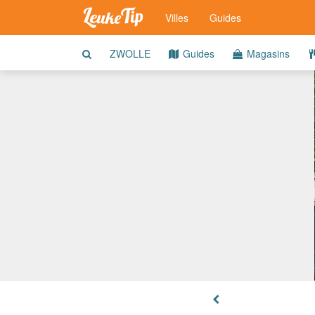
Villes
Guides
ZWOLLE
Guides
Magasins