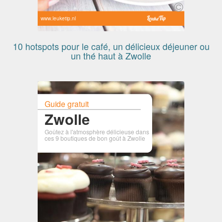
www.leuketip.nl
10 hotspots pour le café, un délicieux déjeuner ou
un thé haut à Zwolle
Guide gratuit
Zwolle
Goûtez à l'atmosphère délicieuse dans
ces 9 boutiques de bon goût à Zwolle