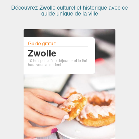
Découvrez Zwolle culturel et historique avec ce
guide unique de la ville
Guide gratuit
Zwolle
10 hotspots où le déjeuner et le thé
haut vous attendent