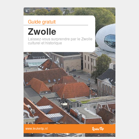
Guide gratuit
Zwolle
Laissez-vous surprendre par le Zwolle
culturel et historique
www.leuketip.nl