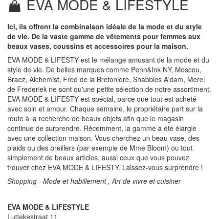
EVA MODE & LIFESTYLE
Ici, ils offrent la combinaison idéale de la mode et du style
de vie. De la vaste gamme de vêtements pour femmes aux
beaux vases, coussins et accessoires pour la maison.
EVA MODE & LIFESTY est le mélange amusant de la mode et du
style de vie. De belles marques comme Penn&Ink NY, Moscou,
Braez, Alchemist, Fred de la Bretoniere, Shabbies A'dam, Merel
de Frederiek ne sont qu'une petite sélection de notre assortiment.
EVA MODE & LIFESTY est spécial, parce que tout est acheté
avec soin et amour. Chaque semaine, le propriétaire part sur la
route à la recherche de beaux objets afin que le magasin
continue de surprendre. Récemment, la gamme a été élargie
avec une collection maison. Vous cherchez un beau vase, des
plaids ou des oreillers (par exemple de Mme Bloom) ou tout
simplement de beaux articles, aussi ceux que vous pouvez
trouver chez EVA MODE & LIFESTY. Laissez-vous surprendre !
Shopping - Mode et habillement , Art de vivre et cuisiner
EVA MODE & LIFESTYLE
Luttekestraat 11