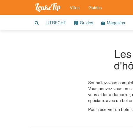
Villes
Guides
UTRECHT
Guides
Magasins
Les
d'hô
Souhaitez-vous compléter
Vous pouvez vous en sor
vous aider à démarrer,
spéciaux avec un bel e
Pour réserver un hôtel