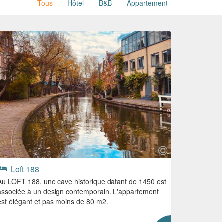
Tous
Hôtel
B&B
Appartement
Loft 188
Au LOFT 188, une cave historique datant de 1450 est
associée à un design contemporain. L'appartement
est élégant et pas moins de 80 m2.