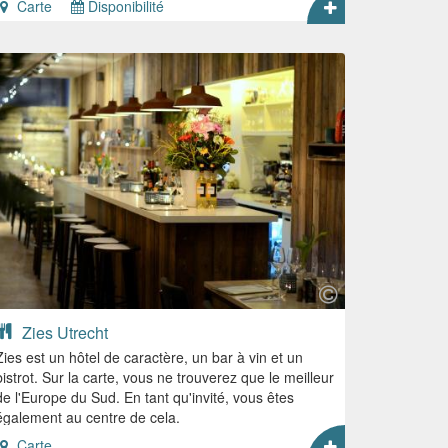
Carte
Disponibilité
Zies Utrecht
Zies est un hôtel de caractère, un bar à vin et un
bistrot. Sur la carte, vous ne trouverez que le meilleur
de l'Europe du Sud. En tant qu'invité, vous êtes
également au centre de cela.
Carte