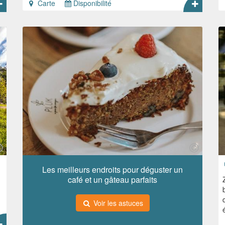
Carte
Disponibilité
Les meilleurs endroits pour déguster un
café et un gâteau parfaits
Voir les astuces