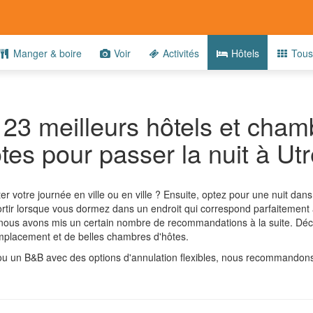
Manger & boire
Voir
Activités
Hôtels
Tous
 23 meilleurs hôtels et cham
tes pour passer la nuit à Ut
 votre journée en ville ou en ville ? Ensuite, optez pour une nuit dans 
tir lorsque vous dormez dans un endroit qui correspond parfaitement 
 nous avons mis un certain nombre de recommandations à la suite. Déc
mplacement et de belles chambres d'hôtes.
 ou un B&B avec des options d'annulation flexibles, nous recommando