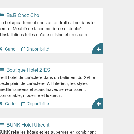
B&B Chez Cho
Un bel appartement dans un endroit calme dans le
centre. Meublé de façon moderne et équipé
d'installations telles qu'une cuisine et un sauna.
Carte
Disponibilité
Boutique Hotel ZIES
Petit hôtel de caractère dans un bâtiment du XVIIIe
siècle plein de caractère. A l'intérieur, les styles
méditerranéens et scandinaves se réunissent.
Confortable, moderne et luxueux.
Carte
Disponibilité
BUNK Hotel Utrecht
BUNK relie les hôtels et les auberges en combinant