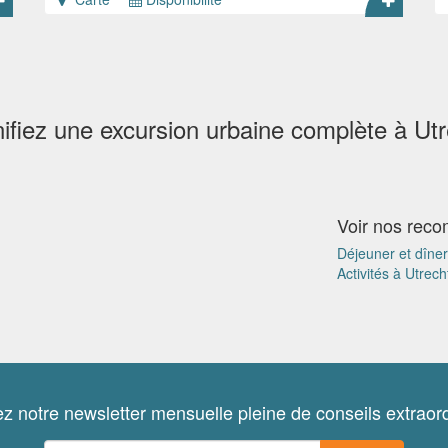
nifiez une excursion urbaine complète à Utr
Voir nos rec
Déjeuner et dîner
Activités à Utrech
z notre newsletter mensuelle pleine de conseils extraord