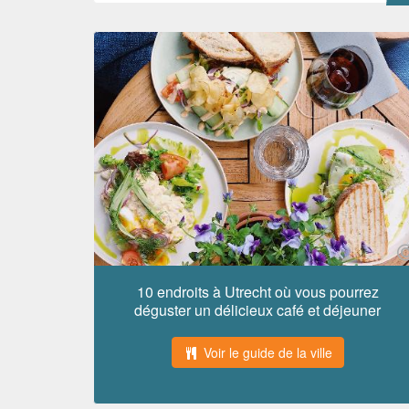
10 endroits à Utrecht où vous pourrez
déguster un délicieux café et déjeuner
Voir le guide de la ville