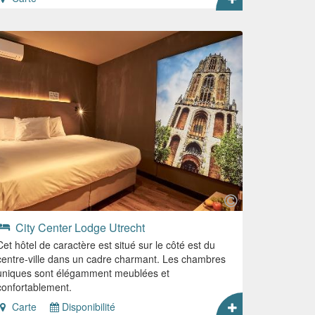
City Center Lodge Utrecht
Cet hôtel de caractère est situé sur le côté est du
centre-ville dans un cadre charmant. Les chambres
uniques sont élégamment meublées et
confortablement.
Carte
Disponibilité