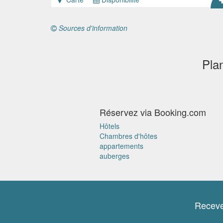
Sources d'information
Pla
Réservez via Booking.com
Hôtels
Chambres d'hôtes
appartements
auberges
Receve