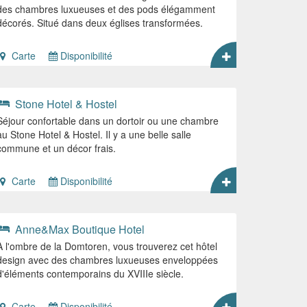
des chambres luxueuses et des pods élégamment
décorés. Situé dans deux églises transformées.
Carte
Disponibilité
Stone Hotel & Hostel
Séjour confortable dans un dortoir ou une chambre
au Stone Hotel & Hostel. Il y a une belle salle
commune et un décor frais.
Carte
Disponibilité
Anne&Max Boutique Hotel
À l'ombre de la Domtoren, vous trouverez cet hôtel
design avec des chambres luxueuses enveloppées
d'éléments contemporains du XVIIIe siècle.
Carte
Disponibilité