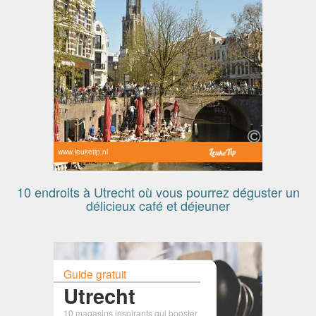
www.leuketip.nl
10 endroits à Utrecht où vous pourrez déguster un
délicieux café et déjeuner
Guide gratuit
Utrecht
10 magasins inspirants qui booster