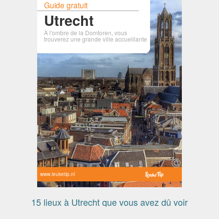
Guide gratuit
Utrecht
À l'ombre de la Domtoren, vous
trouverez une grande ville accueillante
www.leuketip.nl
15 lieux à Utrecht que vous avez dû voir