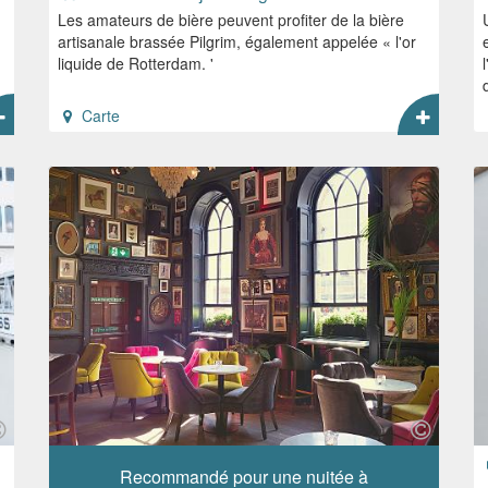
Les amateurs de bière peuvent profiter de la bière
artisanale brassée Pilgrim, également appelée « l'or
liquide de Rotterdam. '
Carte
Recommandé pour une nuitée à