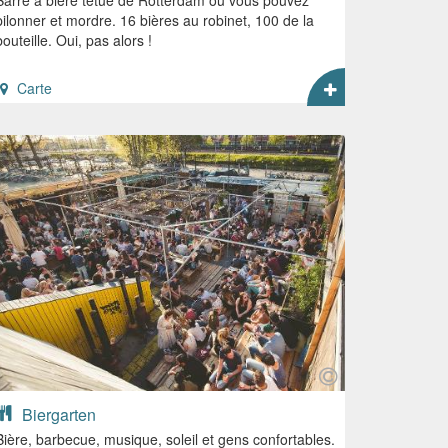
pilonner et mordre. 16 bières au robinet, 100 de la
bouteille. Oui, pas alors !
Carte
Biergarten
Bière, barbecue, musique, soleil et gens confortables.