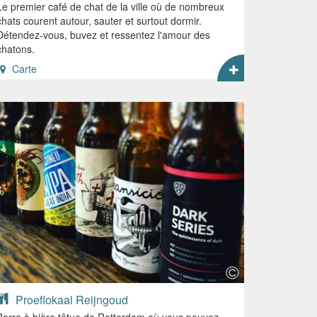
Le premier café de chat de la ville où de nombreux
chats courent autour, sauter et surtout dormir.
Détendez-vous, buvez et ressentez l'amour des
chatons.
Carte
Proeflokaal Reijngoud
Barre à bière têtue de Rotterdam où vous pouvez