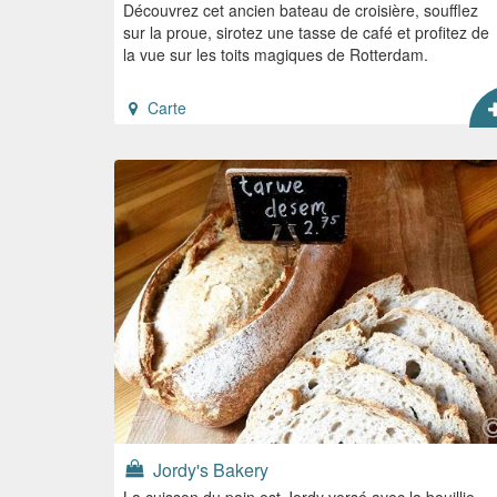
Découvrez cet ancien bateau de croisière, soufflez
sur la proue, sirotez une tasse de café et profitez de
la vue sur les toits magiques de Rotterdam.
Carte
Jordy's Bakery
La cuisson du pain est Jordy versé avec la bouillie.