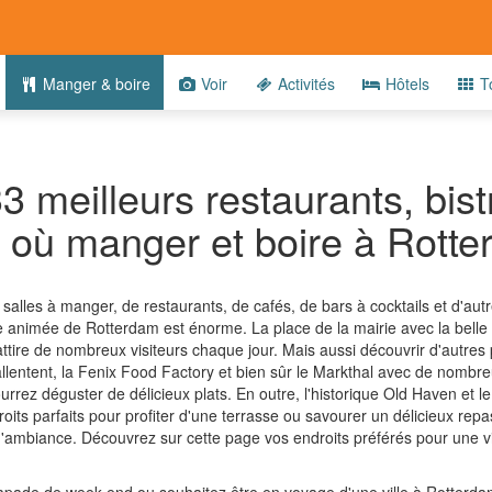
Manger & boire
Voir
Activités
Hôtels
T
3 meilleurs restaurants, bist
 où manger et boire à Rott
alles à manger, de restaurants, de cafés, de bars à cocktails et d'autr
le animée de Rotterdam est énorme. La place de la mairie avec la belle 
tire de nombreux visiteurs chaque jour. Mais aussi découvrir d'autres 
llentent, la Fenix Food Factory et bien sûr le Markthal avec de nombre
rrez déguster de délicieux plats. En outre, l'historique Old Haven et l
oits parfaits pour profiter d'une terrasse ou savourer un délicieux repa
'ambiance. Découvrez sur cette page vos endroits préférés pour une v