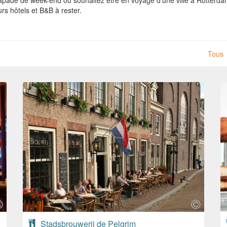
pade de week-end ou souhaitez être en voyage d'une ville à Rotterda
rs hôtels et B&B à rester.
Tous
Stadsbrouwerij de Pelgrim