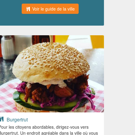
Voir le guide de la ville
Burgertrut
Pour les citoyens abordables, dirigez-vous vers
Burgertrut. Un endroit agréable dans la ville où vous