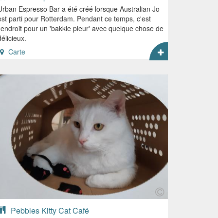
Urban Espresso Bar a été créé lorsque Australian Jo
est parti pour Rotterdam. Pendant ce temps, c'est
l'endroit pour un 'bakkie pleur' avec quelque chose de
délicieux.
Carte
Pebbles Kitty Cat Café