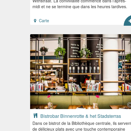
Withstraat. La convivialité commence dans l'après-
midi et ne se termine que dans les heures tardives.
Carte
Bistrobar Binnenrotte & het Stadsterras
Dans ce bistrot de la Bibliothèque centrale, ils serven
de délicieux plats avec une touche contemporaine