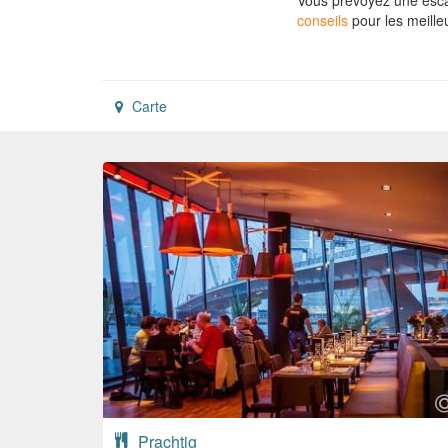
Vous prévoyez une esca
conseils
pour les meilleu
Carte
Prachtig