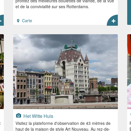
profitez des meilleures boulettes de viande, de la vue
et de la convivialité sur ses Rotterdams.
Carte
Het Witte Huis
t
Visitez la plateforme d'observation de 43 mètres de
haut de la maison de style Art Nouveau. Au rez-de-