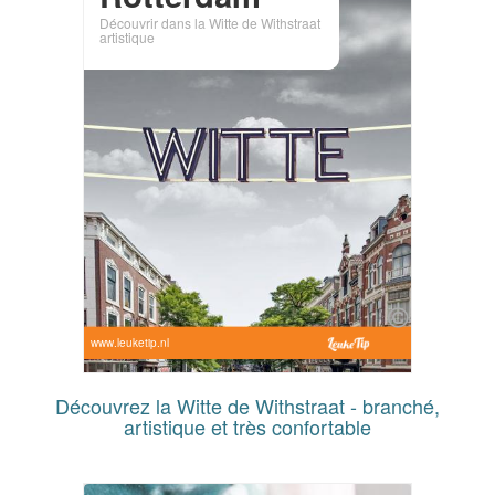
Découvrir dans la Witte de Withstraat
artistique
www.leuketip.nl
Découvrez la Witte de Withstraat - branché,
artistique et très confortable