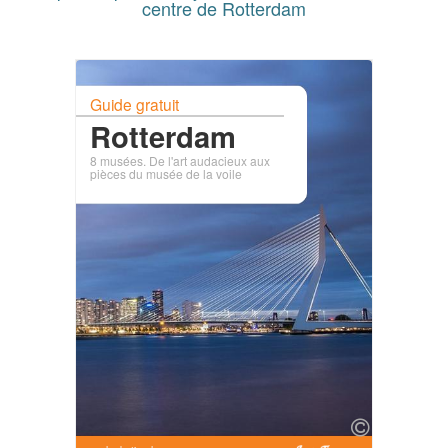
centre de Rotterdam
Guide gratuit
Rotterdam
8 musées. De l'art audacieux aux
pièces du musée de la voile