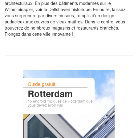
architecturaux. En plus des bâtiments modernes sur le
Wilhelminapier, voir le Delfshaven historique. En outre, laissez-
vous surprendre par divers musées, remplis d'un design
audacieux aux œuvres de vieux maîtres. Dans le centre, vous
trouverez de nombreux magasins et restaurants branchés.
Plongez dans cette ville innovante !
Guide gratuit
Rotterdam
15 endroits typiques de Rotterdam que
vous devez avoir vus