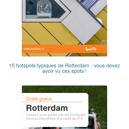
www.leuketip.nl
15 hotspots typiques de Rotterdam - vous devez
avoir vu ces spots !
Guide gratuit
Rotterdam
Laissez-vous guider par les boutiques
les plus branchées et à partir de 010