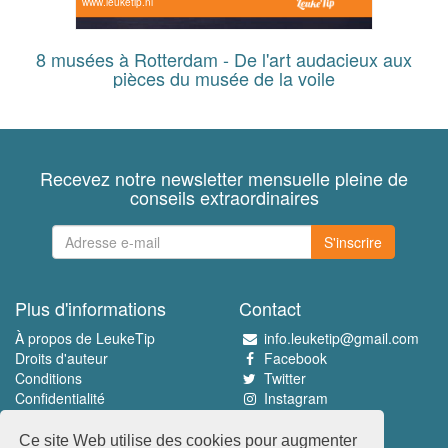
www.leuketip.nl
8 musées à Rotterdam - De l'art audacieux aux
pièces du musée de la voile
Recevez notre newsletter mensuelle pleine de
conseils extraordinaires
S'inscrire
Plus d'informations
Contact
À propos de LeukeTip
info.leuketip@gmail.com
Droits d'auteur
Facebook
Conditions
Twitter
Confidentialité
Instagram
Pinterest
Ce site Web utilise des cookies pour augmenter