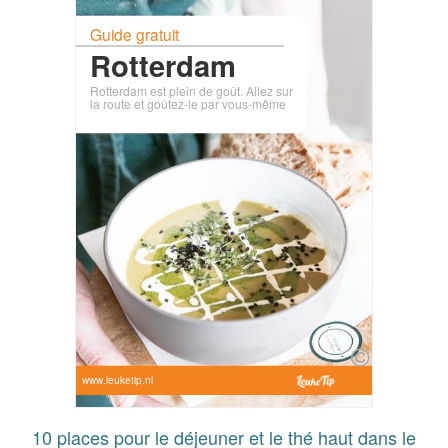
Guide gratuit
Rotterdam
Rotterdam est plein de goût. Allez sur
la route et goûtez-le par vous-même
www.leuketip.nl
10 places pour le déjeuner et le thé haut dans le