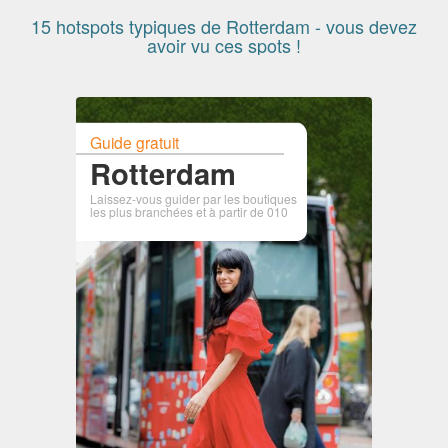
15 hotspots typiques de Rotterdam - vous devez
avoir vu ces spots !
Guide gratuit
Rotterdam
Laissez-vous guider par les boutiques
les plus branchées et à partir de 010