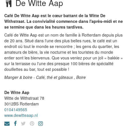
De Witte Aap
Café De Witte Aap est le cœur battant de la Witte De
Withstraat. La convivialité commence dans l'après-midi et ne
se termine que dans les heures tardives.
Café de Witte Aap est un nom de famille à Rotterdam depuis plus
de 20 ans. Situé dans l'une des plus belles rues, le café est un
endroit où tout le monde se rencontre ; les gens du quartier, les
amateurs de bière, la vie nocturne et les touristes du monde
entier sont les bienvenus. Que vous veniez pour un joli « bakkie »
sur la terrasse ou l'une des presque 100 bières de spécialité
douillettes au bar, tout est possible !
Manger & boire - Café, thé et gâteaux , Boire
De Witte Aap
Witte de Withstraat 78
3012BS
Rotterdam
0104149565
www.dewitteaap.nl