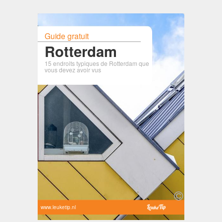
Guide gratuit
Rotterdam
15 endroits typiques de Rotterdam que
vous devez avoir vus
www.leuketip.nl