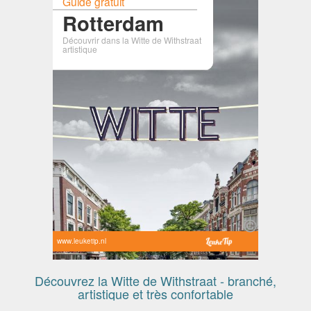
Guide gratuit
Rotterdam
Découvrir dans la Witte de Withstraat
artistique
www.leuketip.nl
Découvrez la Witte de Withstraat - branché,
artistique et très confortable