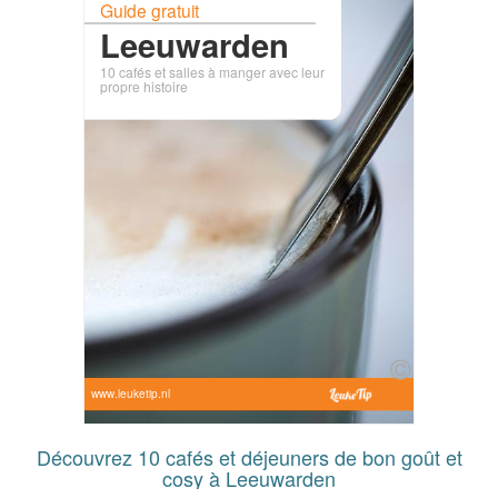
Guide gratuit
Leeuwarden
10 cafés et salles à manger avec leur
propre histoire
www.leuketip.nl
Découvrez 10 cafés et déjeuners de bon goût et
cosy à Leeuwarden