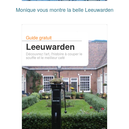
Monique vous montre la belle Leeuwarden
Guide gratuit
Leeuwarden
Découvrez l'art, l'histoire à couper le
souffle et le meilleur café