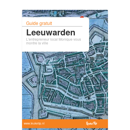
Guide gratuit
Leeuwarden
L'entrepreneur local Monique vous
montre la ville
www.leuketip.nl