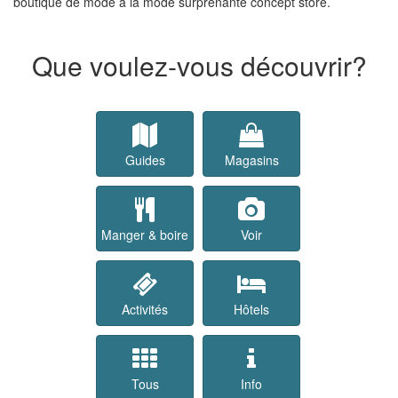
boutique de mode à la mode surprenante concept store.
Que voulez-vous découvrir?
Guides
Magasins
Manger & boire
Voir
Activités
Hôtels
Tous
Info