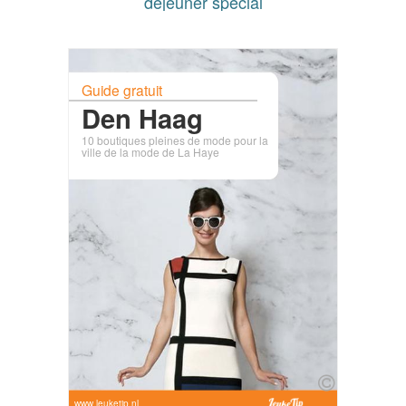
déjeuner spécial
Guide gratuit
Den Haag
10 boutiques pleines de mode pour la
ville de la mode de La Haye
www.leuketip.nl