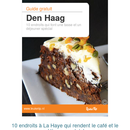
Guide gratuit
Den Haag
10 endroits qui font une tasse et un
déjeuner spécial
www.leuketip.nl
10 endroits à La Haye qui rendent le café et le