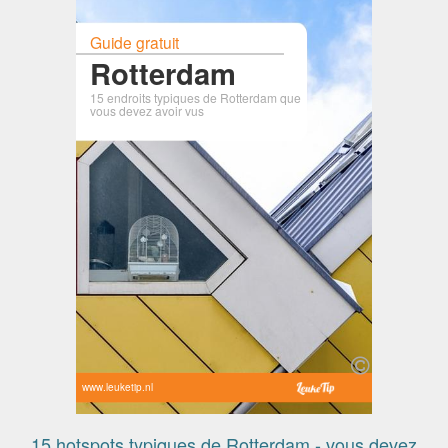
Guide gratuit
Rotterdam
15 endroits typiques de Rotterdam que
vous devez avoir vus
www.leuketip.nl
15 hotspots typiques de Rotterdam - vous devez