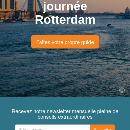
journée
Rotterdam
Faites votre propre guide
Recevez notre newsletter mensuelle pleine de
conseils extraordinaires
S'inscrire