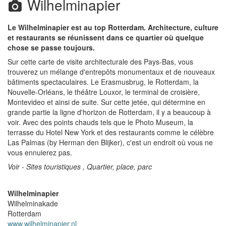
Wilhelminapier
Le Wilhelminapier est au top Rotterdam. Architecture, culture
et restaurants se réunissent dans ce quartier où quelque
chose se passe toujours.
Sur cette carte de visite architecturale des Pays-Bas, vous
trouverez un mélange d'entrepôts monumentaux et de nouveaux
bâtiments spectaculaires. Le Erasmusbrug, le Rotterdam, la
Nouvelle-Orléans, le théâtre Louxor, le terminal de croisière,
Montevideo et ainsi de suite. Sur cette jetée, qui détermine en
grande partie la ligne d'horizon de Rotterdam, il y a beaucoup à
voir. Avec des points chauds tels que le Photo Museum, la
terrasse du Hotel New York et des restaurants comme le célèbre
Las Palmas (by Herman den Blijker), c'est un endroit où vous ne
vous ennuierez pas.
Voir - Sites touristiques , Quartier, place, parc
Wilhelminapier
Wilhelminakade
Rotterdam
www.wilhelminapier.nl