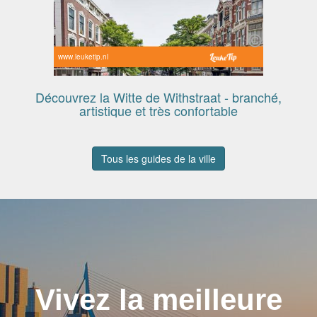
www.leuketip.nl
Découvrez la Witte de Withstraat - branché,
artistique et très confortable
Tous les guides de la ville
Vivez la meilleure