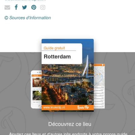
Sources d'information
Guide gratuit
Rotterdam
www.leuketip.nl
Découvrez ce lieu
Ajoutez ces lieux et d'autres jolis endroits à votre propre guide