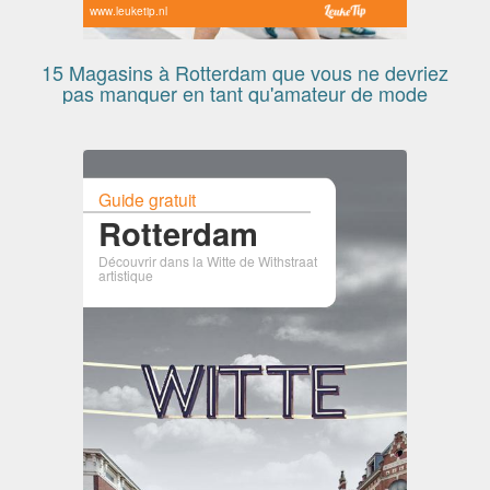
www.leuketip.nl
15 Magasins à Rotterdam que vous ne devriez
pas manquer en tant qu'amateur de mode
Guide gratuit
Rotterdam
Découvrir dans la Witte de Withstraat
artistique