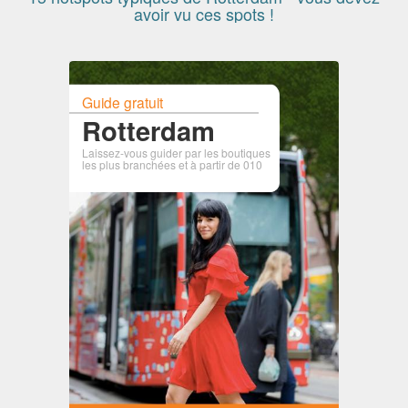
avoir vu ces spots !
Guide gratuit
Rotterdam
Laissez-vous guider par les boutiques
les plus branchées et à partir de 010