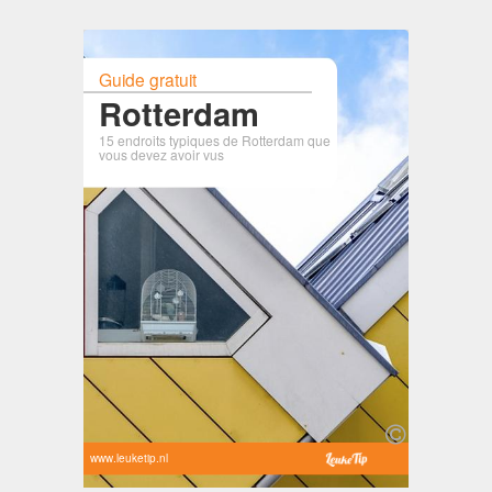
Guide gratuit
Rotterdam
15 endroits typiques de Rotterdam que
vous devez avoir vus
www.leuketip.nl