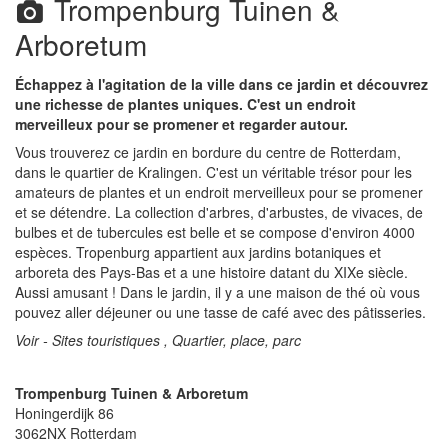
Trompenburg Tuinen &
Arboretum
Échappez à l'agitation de la ville dans ce jardin et découvrez
une richesse de plantes uniques. C'est un endroit
merveilleux pour se promener et regarder autour.
Vous trouverez ce jardin en bordure du centre de Rotterdam,
dans le quartier de Kralingen. C'est un véritable trésor pour les
amateurs de plantes et un endroit merveilleux pour se promener
et se détendre. La collection d'arbres, d'arbustes, de vivaces, de
bulbes et de tubercules est belle et se compose d'environ 4000
espèces. Tropenburg appartient aux jardins botaniques et
arboreta des Pays-Bas et a une histoire datant du XIXe siècle.
Aussi amusant ! Dans le jardin, il y a une maison de thé où vous
pouvez aller déjeuner ou une tasse de café avec des pâtisseries.
Voir - Sites touristiques , Quartier, place, parc
Trompenburg Tuinen & Arboretum
Honingerdijk 86
3062NX
Rotterdam