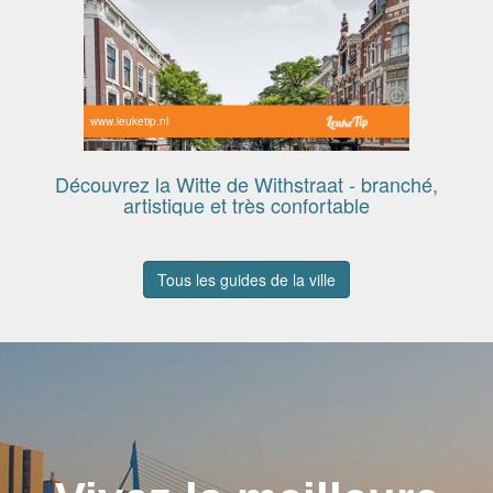
www.leuketip.nl
Découvrez la Witte de Withstraat - branché,
artistique et très confortable
Tous les guides de la ville