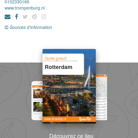
0102330166
www.trompenburg.nl
Sources d'information
Guide gratuit
Rotterdam
www.leuketip.nl
Découvrez ce lieu