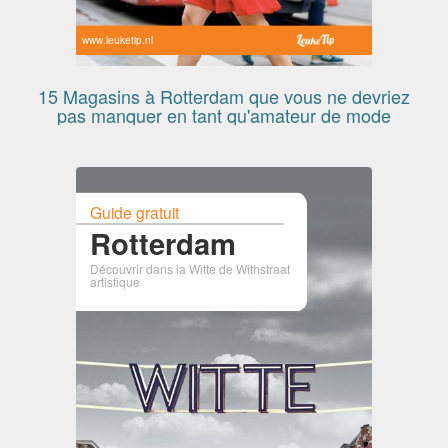
www.leuketip.nl
15 Magasins à Rotterdam que vous ne devriez
pas manquer en tant qu'amateur de mode
Guide gratuit
Rotterdam
Découvrir dans la Witte de Withstraat
artistique