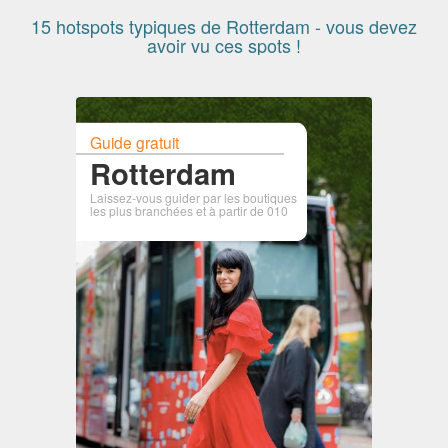
15 hotspots typiques de Rotterdam - vous devez
avoir vu ces spots !
Guide gratuit
Rotterdam
Laissez-vous guider par les boutiques
les plus branchées et à partir de 010