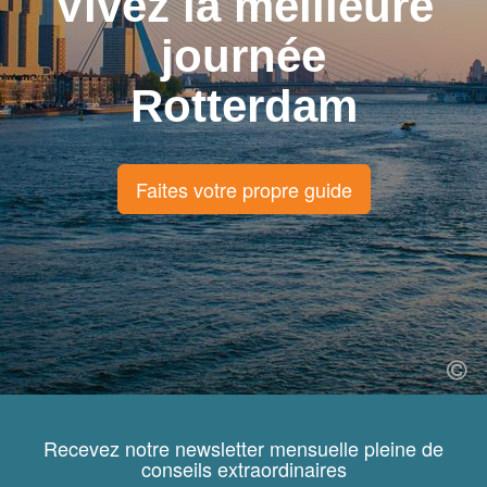
Vivez la meilleure
journée
Rotterdam
Faites votre propre guide
Recevez notre newsletter mensuelle pleine de
conseils extraordinaires