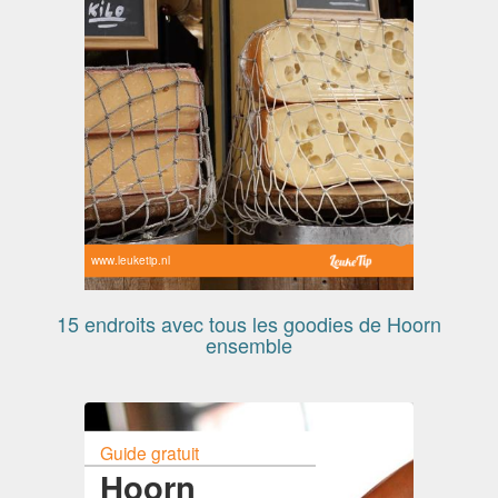
www.leuketip.nl
15 endroits avec tous les goodies de Hoorn
ensemble
Guide gratuit
Hoorn