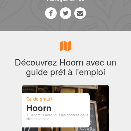
Découvrez Hoorn avec un
guide prêt à l'emploi
Guide gratuit
Hoorn
15 endroits avec tous les goodies de la
ville ensemble