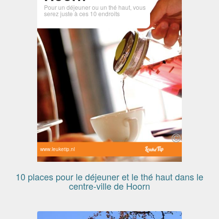
Pour un déjeuner ou un thé haut, vous
serez juste à ces 10 endroits
www.leuketip.nl
10 places pour le déjeuner et le thé haut dans le
centre-ville de Hoorn