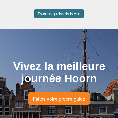
Tous les guides de la ville
Vivez la meilleure
journée Hoorn
Faites votre propre guide