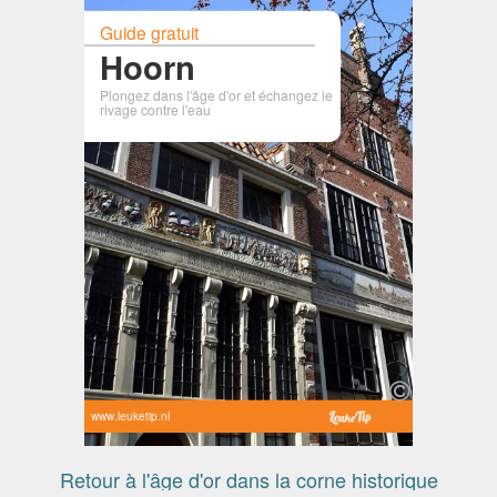
Guide gratuit
Hoorn
Plongez dans l'âge d'or et échangez le
rivage contre l'eau
www.leuketip.nl
Retour à l'âge d'or dans la corne historique