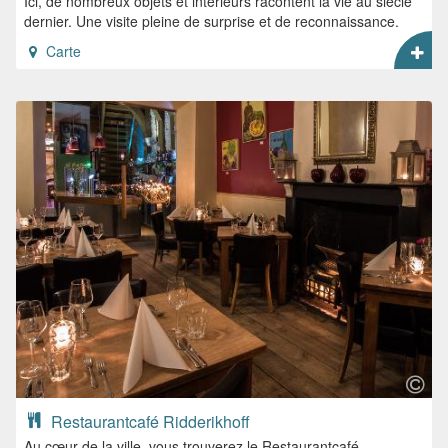
Ici, de nombreux objets et intérieurs racontent la vie au siècle
dernier. Une visite pleine de surprise et de reconnaissance.
Carte
Restaurantcafé Ridderikhoff
Au cœur de la ville, vous trouverez le Restaurantcafé