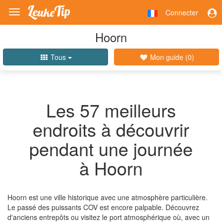
Connecter
Toggle
navigation
Hoorn
Tous
Mon guide (
0
)
Les 57 meilleurs
endroits à découvrir
pendant une journée
à Hoorn
Hoorn est une ville historique avec une atmosphère particulière.
Le passé des puissants COV est encore palpable. Découvrez
d'anciens entrepôts ou visitez le port atmosphérique où, avec un