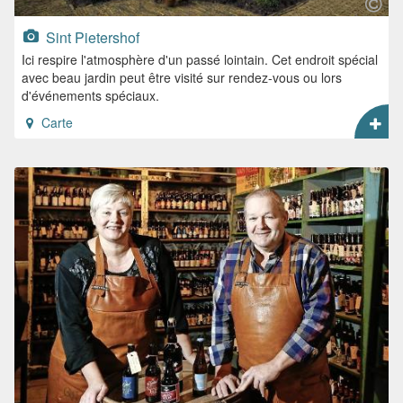
Sint Pietershof
Ici respire l'atmosphère d'un passé lointain. Cet endroit spécial
avec beau jardin peut être visité sur rendez-vous ou lors
d'événements spéciaux.
Carte