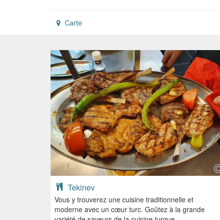
Carte
Tekinev
Vous y trouverez une cuisine traditionnelle et
moderne avec un cœur turc. Goûtez à la grande
variété de saveurs de la cuisine turque.