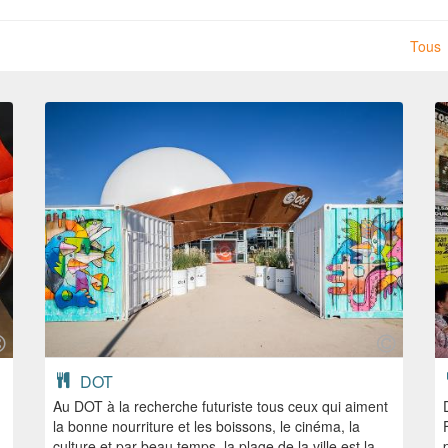
Tous
DOT
Au DOT à la recherche futuriste tous ceux qui aiment
la bonne nourriture et les boissons, le cinéma, la
culture et par beau temps, la plage de la ville est la