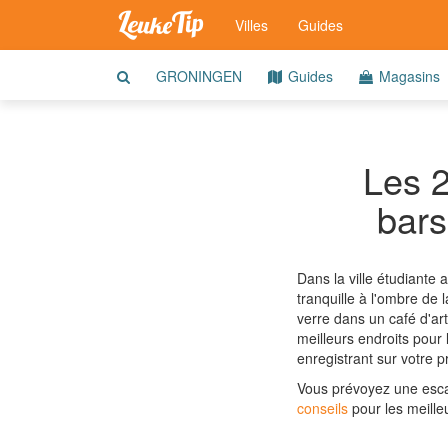
Villes
Guides
GRONINGEN
Guides
Magasins
Les 2
bars
Dans la ville étudiante
tranquille à l'ombre de
verre dans un café d'ar
meilleurs endroits pour 
enregistrant sur votre p
Vous prévoyez une esca
conseils
pour les meilleu