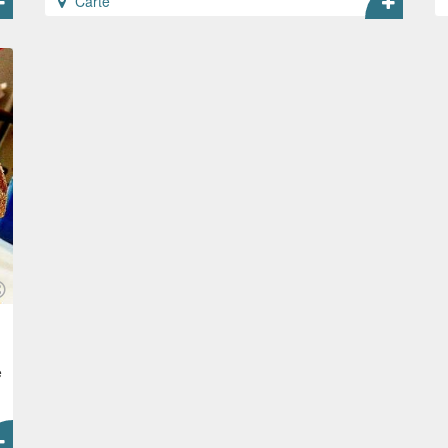
Carte
e