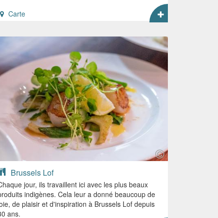
Carte
Brussels Lof
Chaque jour, ils travaillent ici avec les plus beaux
produits indigènes. Cela leur a donné beaucoup de
joie, de plaisir et d'inspiration à Brussels Lof depuis
30 ans.