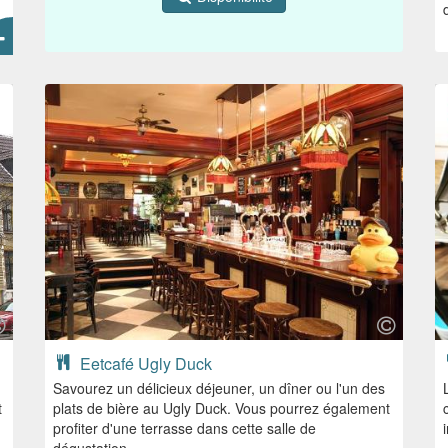
Eetcafé Ugly Duck
Savourez un délicieux déjeuner, un dîner ou l'un des
t
plats de bière au Ugly Duck. Vous pourrez également
profiter d'une terrasse dans cette salle de
dégustation.