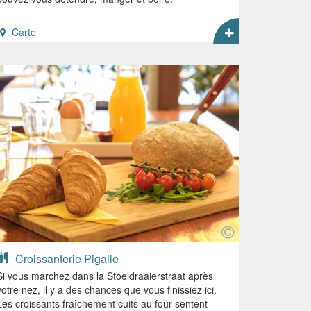
Carte
Croissanterie Pigalle
Si vous marchez dans la Stoeldraaierstraat après
votre nez, il y a des chances que vous finissiez ici.
Les croissants fraîchement cuits au four sentent