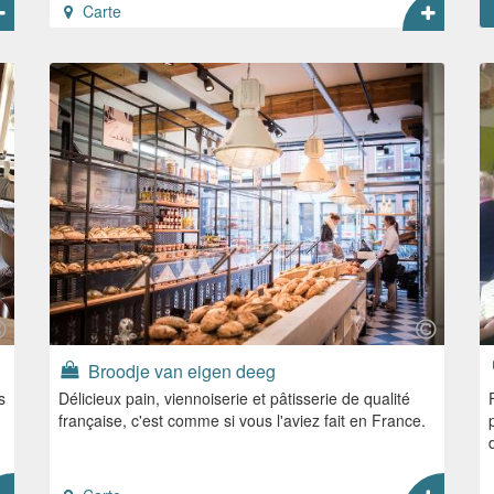
Carte
Broodje van eigen deeg
s
Délicieux pain, viennoiserie et pâtisserie de qualité
française, c'est comme si vous l'aviez fait en France.