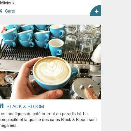
délicieux.
Carte
BLACK & BLOOM
Les fanatiques du café entrent au paradis ici. La
complexité et la qualité des cafés Black & Bloom sont
inégalées.