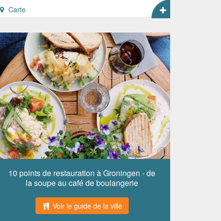
Carte
10 points de restauration à Groningen - de
la soupe au café de boulangerie
Voir le guide de la ville