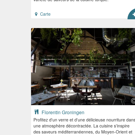
Carte
Florentin Groningen
Profitez d'un verre et d'une délicieuse nourriture dan
une atmosphère décontractée. La cuisine s'inspire
des saveurs méditerranéennes, du Moyen-Orient et