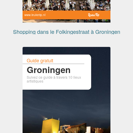
www.leuketip.nl
Shopping dans le Folkingestraat à Groningen
Guide gratuit
Groningen
Suivez ce guide à travers 10 lieux
artistiques