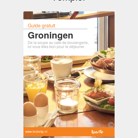
Guide gratuit
Groningen
De la soupe au café de boulangerie,
ici vous êtes bon pour le déjeuner
www.leuketip.nl