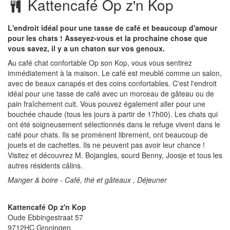
Kattencafé Op z'n Kop
L'endroit idéal pour une tasse de café et beaucoup d'amour
pour les chats ! Asseyez-vous et la prochaine chose que
vous savez, il y a un chaton sur vos genoux.
Au café chat confortable Op son Kop, vous vous sentirez
immédiatement à la maison. Le café est meublé comme un salon,
avec de beaux canapés et des coins confortables. C'est l'endroit
idéal pour une tasse de café avec un morceau de gâteau ou de
pain fraîchement cuit. Vous pouvez également aller pour une
bouchée chaude (tous les jours à partir de 17h00). Les chats qui
ont été soigneusement sélectionnés dans le refuge vivent dans le
café pour chats. Ils se promènent librement, ont beaucoup de
jouets et de cachettes. Ils ne peuvent pas avoir leur chance !
Visitez et découvrez M. Bojangles, sourd Benny, Joosje et tous les
autres résidents câlins.
Manger & boire - Café, thé et gâteaux , Déjeuner
Kattencafé Op z'n Kop
Oude Ebbingestraat 57
9712HC
Groningen