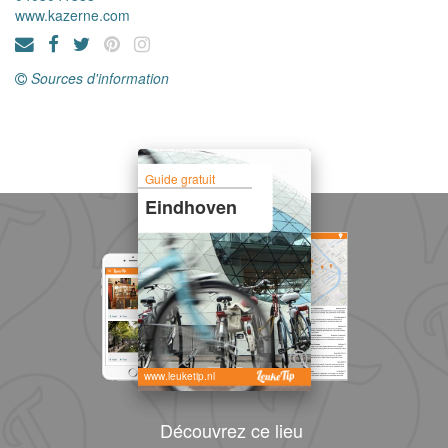
www.kazerne.com
Sources d'information
Guide gratuit
Eindhoven
www.leuketip.nl
Découvrez ce lieu