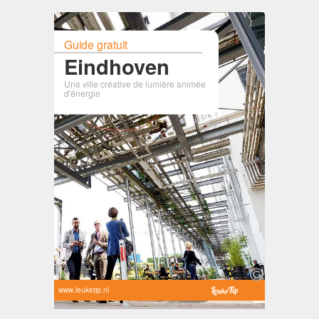
Guide gratuit
Eindhoven
Une ville créative de lumière animée
d'énergie
www.leuketip.nl