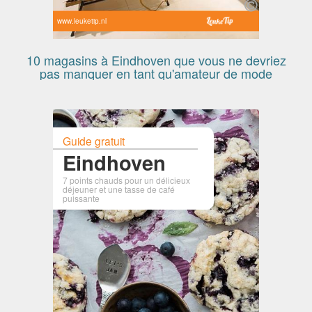
www.leuketip.nl
10 magasins à Eindhoven que vous ne devriez
pas manquer en tant qu'amateur de mode
Guide gratuit
Eindhoven
7 points chauds pour un délicieux
déjeuner et une tasse de café
puissante