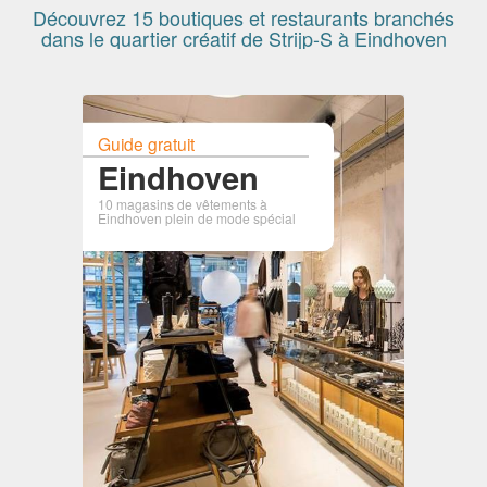
Découvrez 15 boutiques et restaurants branchés
dans le quartier créatif de Strijp-S à Eindhoven
Guide gratuit
Eindhoven
10 magasins de vêtements à
Eindhoven plein de mode spécial