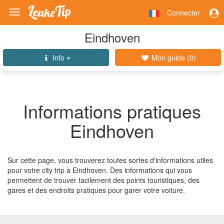
Connecter
Toggle
navigation
Eindhoven
Info
Mon guide (
0
)
Informations pratiques
Eindhoven
Sur cette page, vous trouverez toutes sortes d'informations utiles
pour votre city trip à Eindhoven. Des informations qui vous
permettent de trouver facilement des points touristiques, des
gares et des endroits pratiques pour garer votre voiture.