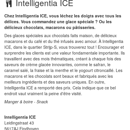
Intelligentia ICE
Chez Intelligentia ICE, vous léchez les doigts avec tous les
délices. Vous commandez une glace spéciale ? Ou les
délicieux chocolats, macarons ou pâtisseries.
Des glaces spéciales aux chocolats faits maison, de délicieux
macarons et du café et du thé infusés avec amour. À Intelligentia
ICE, dans le quartier Strijp-S, vous trouverez tout ! Encourager et
surprendre les clients est une valeur fondamentale importante. Ils
travaillent avec des mois thématiques, créant à chaque fois des
saveurs de crème glacée innovantes, comme le safran, le
caramel salé, la fraise et la menthe et le yogourt citroncaillé. Les
macarons et les chocolats sont beaux et fabriqués avec les
meilleurs ingrédients et des saveurs uniques. En outre,
Intelligentia ICE a remporté des prix. Cela indique que ce bel
endroit vaut vraiment la peine d'être visité.
Manger & boire - Snack
Intelligentia ICE
Leidingstraat 43
5617AJ
Eindhoven