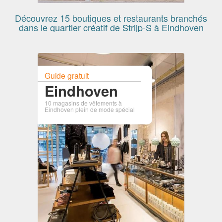
Découvrez 15 boutiques et restaurants branchés
dans le quartier créatif de Strijp-S à Eindhoven
Guide gratuit
Eindhoven
10 magasins de vêtements à
Eindhoven plein de mode spécial