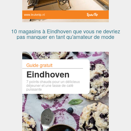
www.leuketip.nl
10 magasins à Eindhoven que vous ne devriez
pas manquer en tant qu'amateur de mode
Guide gratuit
Eindhoven
7 points chauds pour un délicieux
déjeuner et une tasse de café
puissante