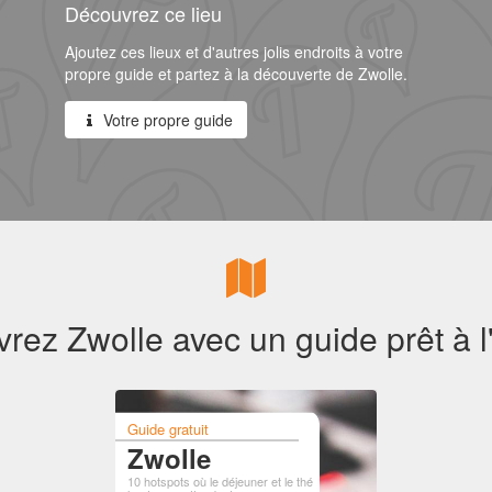
Découvrez ce lieu
Ajoutez ces lieux et d'autres jolis endroits à votre
propre guide et partez à la découverte de Zwolle.
Votre propre guide
rez Zwolle avec un guide prêt à l
Guide gratuit
Zwolle
10 hotspots où le déjeuner et le thé