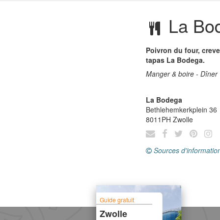
La Bo
Poivron du four, creve
tapas La Bodega.
Manger & boire - Dîner
La Bodega
Bethlehemkerkplein 36
8011PH
Zwolle
Sources d'informatio
Guide gratuit
Zwolle