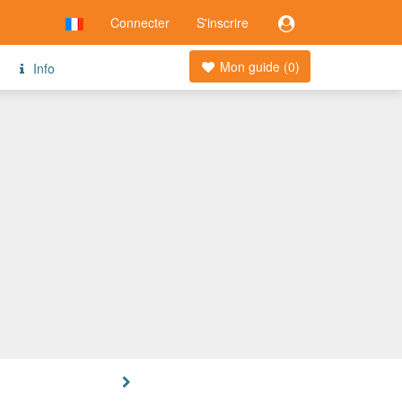
Connecter
S'inscrire
Mon guide (
0
)
Info