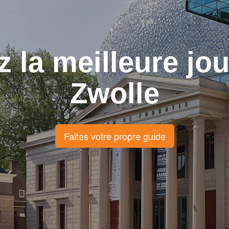
z la meilleure jo
Zwolle
Faites votre propre guide