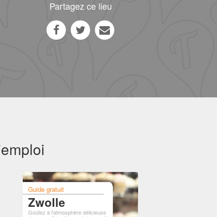
Partagez ce lieu
'emploi
Guide gratuit
Zwolle
Goûtez à l'atmosphère délicieuse