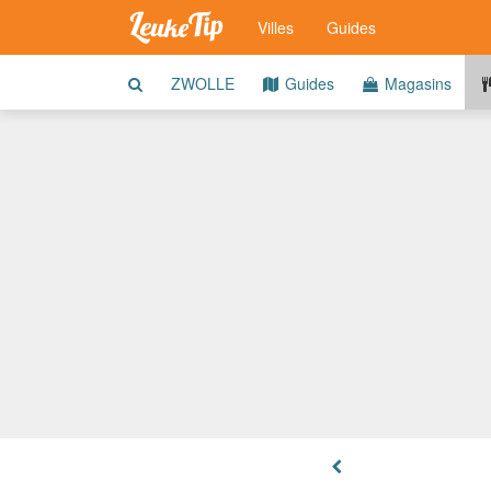
Villes
Guides
ZWOLLE
Guides
Magasins