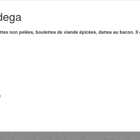
dega
ttes non pelées, boulettes de viande épicées, dattes au bacon. Il
n