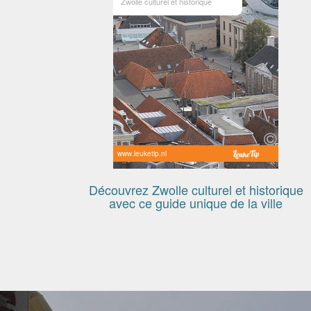
Zwolle culturel et historique
www.leuketip.nl
Découvrez Zwolle culturel et historique
avec ce guide unique de la ville