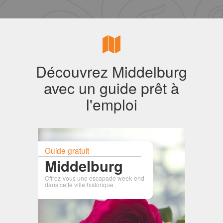
Découvrez Middelburg
avec un guide prêt à
l'emploi
Guide gratuit
Middelburg
Offrez-vous une escapade week-end
dans cette ville historique