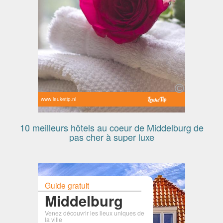
www.leuketip.nl
10 meilleurs hôtels au coeur de Middelburg de
pas cher à super luxe
Guide gratuit
Middelburg
Venez découvrir les lieux uniques de
la ville