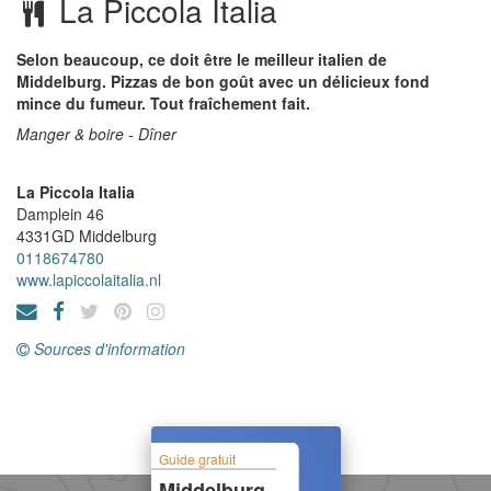
La Piccola Italia
Selon beaucoup, ce doit être le meilleur italien de
Middelburg. Pizzas de bon goût avec un délicieux fond
mince du fumeur. Tout fraîchement fait.
Manger & boire - Dîner
La Piccola Italia
Damplein 46
4331GD
Middelburg
0118674780
www.lapiccolaitalia.nl
Sources d'information
Guide gratuit
Middelburg