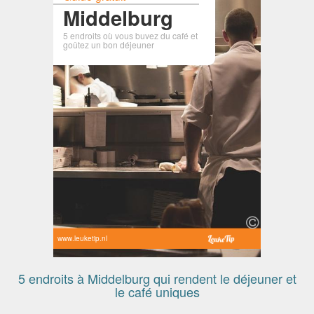
Middelburg
5 endroits où vous buvez du café et
goûtez un bon déjeuner
www.leuketip.nl
5 endroits à Middelburg qui rendent le déjeuner et
le café uniques