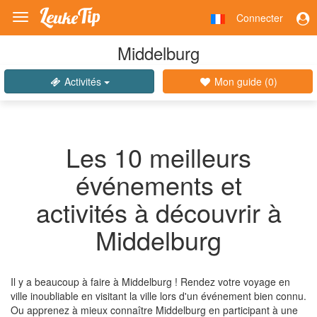
Connecter
Toggle
navigation
Middelburg
Activités
Mon guide (
0
)
Les 10 meilleurs
événements et
activités à découvrir à
Middelburg
Il y a beaucoup à faire à Middelburg ! Rendez votre voyage en
ville inoubliable en visitant la ville lors d'un événement bien connu.
Ou apprenez à mieux connaître Middelburg en participant à une