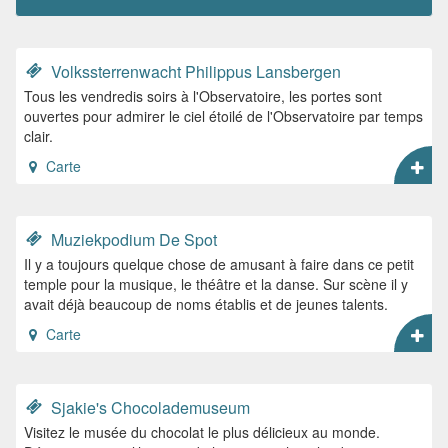
Volkssterrenwacht Philippus Lansbergen
Tous les vendredis soirs à l'Observatoire, les portes sont
ouvertes pour admirer le ciel étoilé de l'Observatoire par temps
clair.
Carte
Muziekpodium De Spot
Il y a toujours quelque chose de amusant à faire dans ce petit
temple pour la musique, le théâtre et la danse. Sur scène il y
avait déjà beaucoup de noms établis et de jeunes talents.
Carte
Sjakie's Chocolademuseum
Visitez le musée du chocolat le plus délicieux au monde.