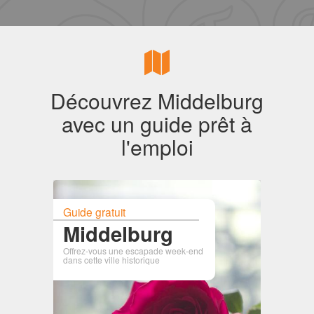
Découvrez Middelburg
avec un guide prêt à
l'emploi
Guide gratuit
Middelburg
Offrez-vous une escapade week-end
dans cette ville historique