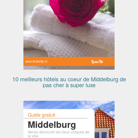
www.leuketip.nl
10 meilleurs hôtels au coeur de Middelburg de
pas cher à super luxe
Guide gratuit
Middelburg
Venez découvrir les lieux uniques de
la ville