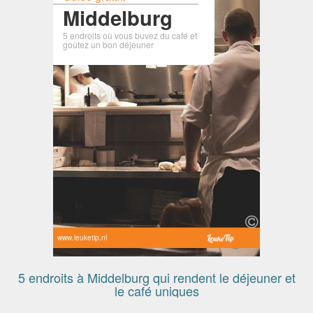
Middelburg
5 endroits où vous buvez du café et
goûtez un bon déjeuner
www.leuketip.nl
5 endroits à Middelburg qui rendent le déjeuner et
le café uniques