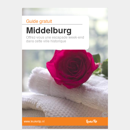
Guide gratuit
Middelburg
Offrez-vous une escapade week-end
dans cette ville historique
www.leuketip.nl