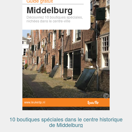
Guide gratuit
Middelburg
Découvrez 10 boutiques spéciales,
nichées dans le centre-ville
www.leuketip.nl
10 boutiques spéciales dans le centre historique
de Middelburg