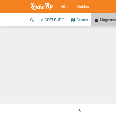
Villes
Guides
MIDDELBURG
Guides
Magasins