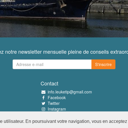
z notre newsletter mensuelle pleine de conseils extraord
S'inscrire
Contact
info.leuketip@gmail.com
Facebook
Twitter
Instagram
Pinterest
utilisateur. En poursuivant votre navigation, vous en acceptez l