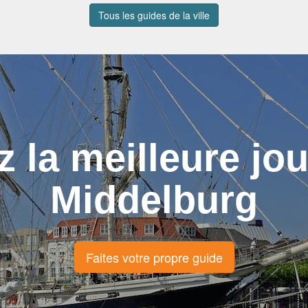
Tous les guides de la ville
z la meilleure jo
Middelburg
Faites votre propre guide