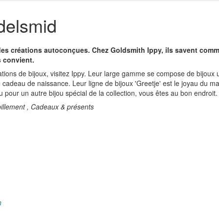
delsmid
 des créations autoconçues. Chez Goldsmith Ippy, ils savent comm
 convient.
éations de bijoux, visitez Ippy. Leur large gamme se compose de bijoux 
cadeau de naissance. Leur ligne de bijoux 'Greetje' est le joyau du 
pour un autre bijou spécial de la collection, vous êtes au bon endroit.
illement , Cadeaux & présents
n