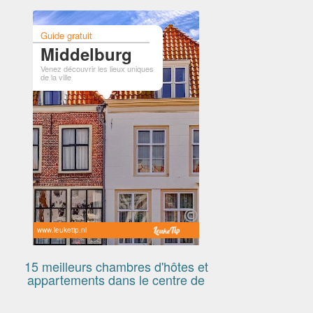
Guide gratuit
Middelburg
Venez découvrir les lieux uniques
de la ville
www.leuketip.nl
15 meilleurs chambres d'hôtes et
appartements dans le centre de
Middelburg