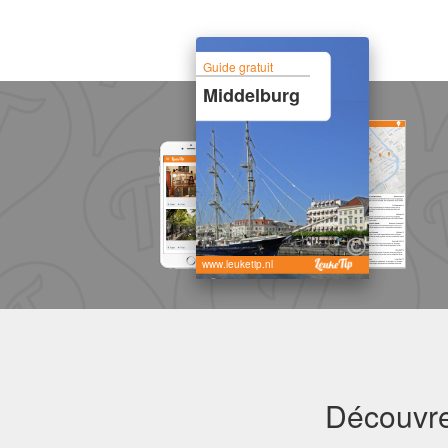
Guide gratuit
Middelburg
www.leuketip.nl
Découvre