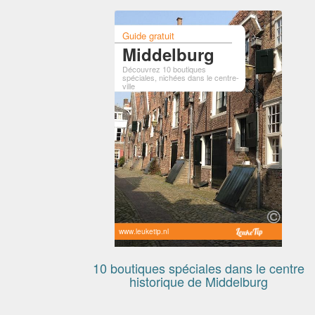
Guide gratuit
Middelburg
Découvrez 10 boutiques
spéciales, nichées dans le centre-
ville
www.leuketip.nl
10 boutiques spéciales dans le centre
historique de Middelburg