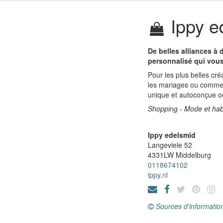
Ippy e
De belles alliances à
personnalisé qui vous
Pour les plus belles cr
les mariages ou comme 
unique et autoconçue ou 
Shopping - Mode et hab
Ippy edelsmid
Langeviele 52
4331LW
Middelburg
0118674102
ippy.nl
Sources d'informatio