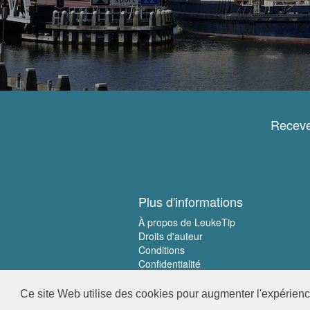
Receve
Plus d'informations
À propos de LeukeTip
Droits d'auteur
Conditions
Confidentialité
Ce site Web utilise des cookies pour augmenter l'expérience 