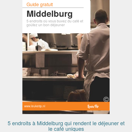
Guide gratuit
Middelburg
5 endroits où vous buvez du café et
goûtez un bon déjeuner
www.leuketip.nl
5 endroits à Middelburg qui rendent le déjeuner et
le café uniques