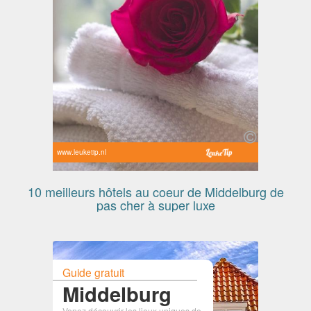
www.leuketip.nl
10 meilleurs hôtels au coeur de Middelburg de
pas cher à super luxe
Guide gratuit
Middelburg
Venez découvrir les lieux uniques de