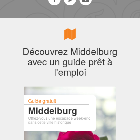
Découvrez Middelburg
avec un guide prêt à
l'emploi
Guide gratuit
Middelburg
Offrez-vous une escapade week-end
dans cette ville historique