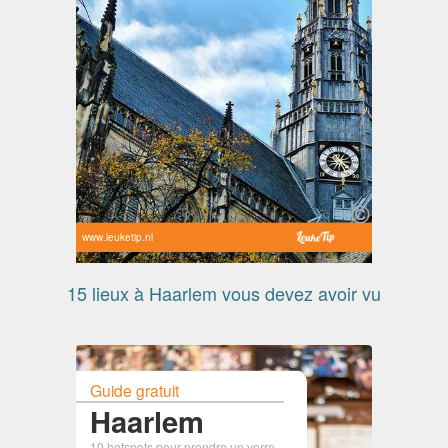
www.leuketip.nl
15 lieux à Haarlem vous devez avoir vu
Guide gratuit
Haarlem
10 hotspots pour prendre un verre