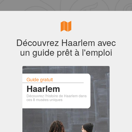
Découvrez Haarlem avec
un guide prêt à l'emploi
Guide gratuit
Haarlem
Découvrez l'histoire de Haarlem dans
ces 8 musées uniques