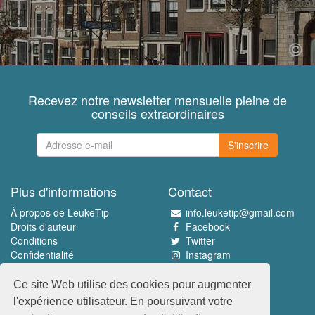
Recevez notre newsletter mensuelle pleine de
conseils extraordinaires
S'inscrire
Plus d'informations
Contact
À propos de LeukeTip
info.leuketip@gmail.com
Droits d'auteur
Facebook
Conditions
Twitter
Confidentialité
Instagram
Pinterest
Ce site Web utilise des cookies pour augmenter
Découvrez le meilleur
l'expérience utilisateur. En poursuivant votre