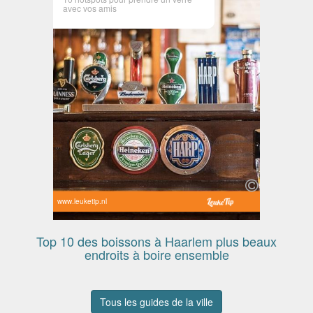
avec vos amis
www.leuketip.nl
Top 10 des boissons à Haarlem plus beaux
endroits à boire ensemble
Tous les guides de la ville