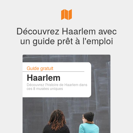
Découvrez Haarlem avec
un guide prêt à l'emploi
Guide gratuit
Haarlem
Découvrez l'histoire de Haarlem dans
ces 8 musées uniques