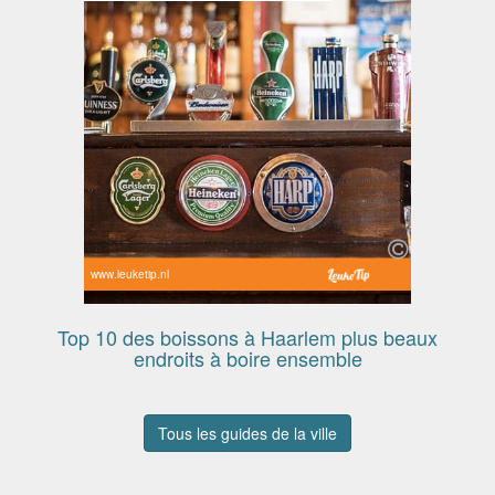
www.leuketip.nl
Top 10 des boissons à Haarlem plus beaux
endroits à boire ensemble
Tous les guides de la ville