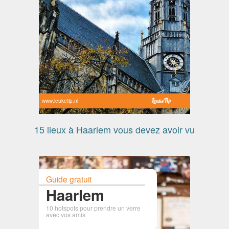
www.leuketip.nl
15 lieux à Haarlem vous devez avoir vu
Guide gratuit
Haarlem
10 hotspots pour prendre un verre
avec vos amis