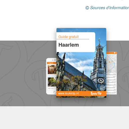
Sources d'informatio
Guide gratuit
Haarlem
www.leuketip.nl