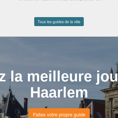
Tous les guides de la ville
z la meilleure jo
Haarlem
Faites votre propre guide