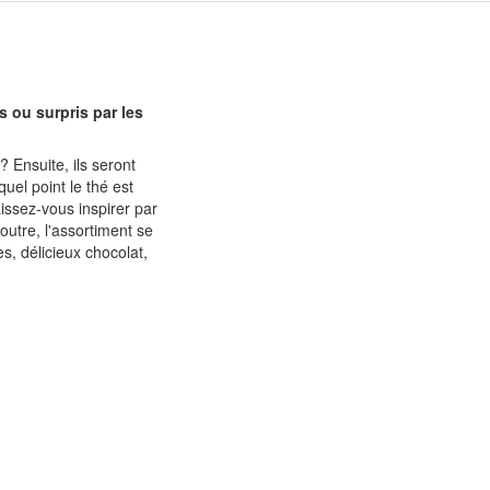
s ou surpris par les
? Ensuite, ils seront
uel point le thé est
issez-vous inspirer par
utre, l'assortiment se
, délicieux chocolat,