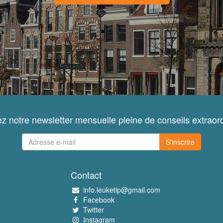
z notre newsletter mensuelle pleine de conseils extraord
S'inscrire
Contact
info.leuketip@gmail.com
Facebook
Twitter
Instagram