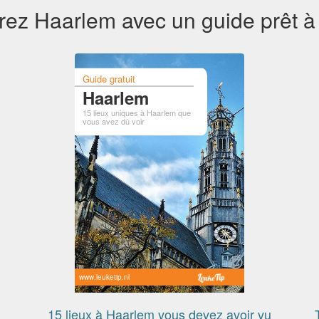
ez Haarlem avec un guide prêt à 
Guide gratuit
Haarlem
15 lieux uniques à Haarlem que
vous avez dû voir
www.leuketip.nl
15 lieux à Haarlem vous devez avoir vu