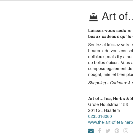
Art of
Laissez-vous séduire p
beaux cadeaux qu'ils o
Sentez et laissez votre 
heureux de vous conseill
délicieux, mais il y a 
de belles épices. Vous 
compose également de di
nougat, miel et bien plu
Shopping - Cadeaux & p
Art of…Tea, Herbs & 
Grote Houtstraat 153
2011SL
Haarlem
0235316060
www.the-art-of-tea-herb