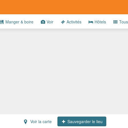
Manger & boire
Voir
Activités
Hôtels
Tous
Voir la carte
Sauvegarder le lieu