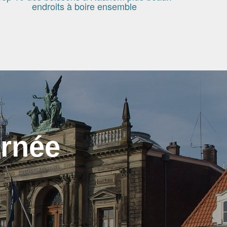
endroits à boire ensemble
urnée