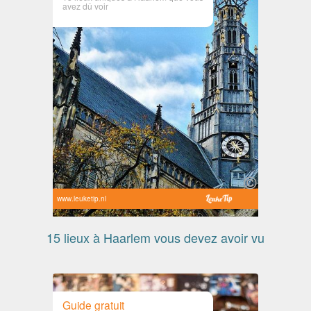
avez dû voir
www.leuketip.nl
15 lieux à Haarlem vous devez avoir vu
Guide gratuit