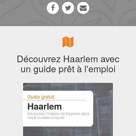
Découvrez Haarlem avec
un guide prêt à l'emploi
Guide gratuit
Haarlem
Découvrez l'histoire de Haarlem dans
ces 8 musées uniques