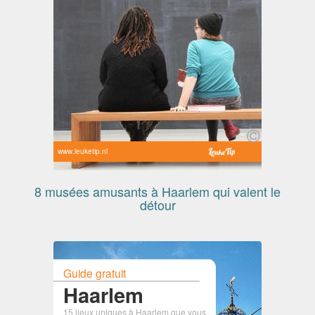
www.leuketip.nl
8 musées amusants à Haarlem qui valent le
détour
Guide gratuit
Haarlem
15 lieux uniques à Haarlem que vous