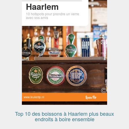
Haarlem
10 hotspots pour prendre un verre
avec vos amis
www.leuketip.nl
Top 10 des boissons à Haarlem plus beaux
endroits à boire ensemble