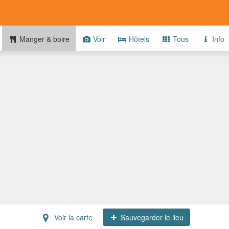
Manger & boire
Voir
Hôtels
Tous
Info
Voir la carte
Sauvegarder le lieu