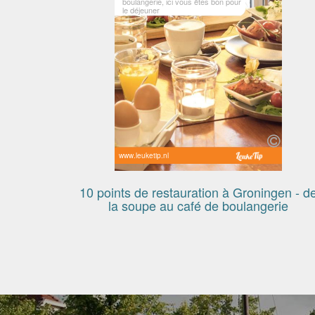
boulangerie, ici vous êtes bon pour
le déjeuner
www.leuketip.nl
10 points de restauration à Groningen - d
la soupe au café de boulangerie