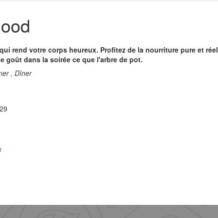
Good
ui rend votre corps heureux. Profitez de la nourriture pure et réell
le goût dans la soirée ce que l'arbre de pot.
er , Dîner
 29
n