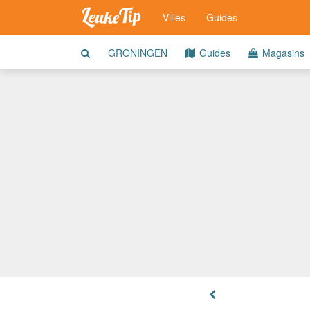
Villes
Guides
GRONINGEN
Guides
Magasins