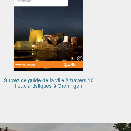
artistiques
www.leuketip.nl
Suivez ce guide de la ville à travers 10
lieux artistiques à Groningen