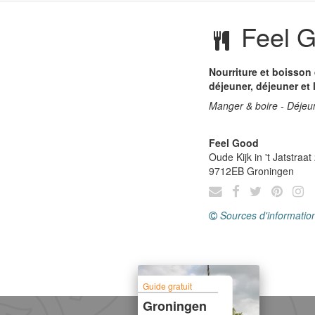
Feel 
Nourriture et boisson q
déjeuner, déjeuner et 
Manger & boire - Déjeun
Feel Good
Oude Kijk in 't Jatstraat
9712EB
Groningen
Sources d'informatio
Guide gratuit
Groningen