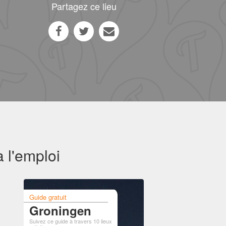
Partagez ce lieu
 l'emploi
Guide gratuit
Groningen
Suivez ce guide à travers 10 lieux