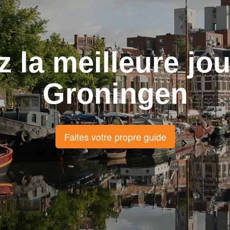
z la meilleure jo
Groningen
Faites votre propre guide