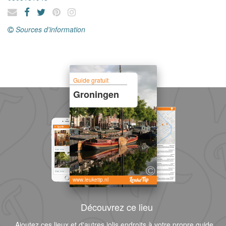
Sources d'information
Guide gratuit
Groningen
www.leuketip.nl
Découvrez ce lieu
Ajoutez ces lieux et d'autres jolis endroits à votre propre guide