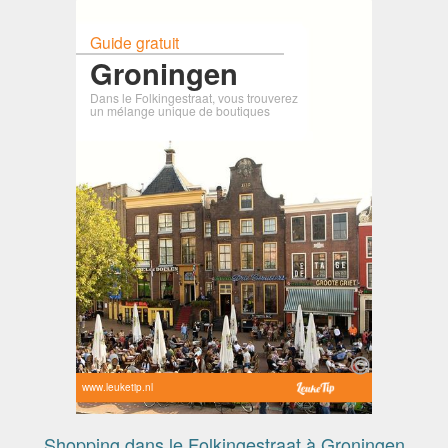
Guide gratuit
Groningen
Dans le Folkingestraat, vous trouverez
un mélange unique de boutiques
www.leuketip.nl
Shopping dans le Folkingestraat à Groningen