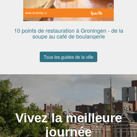
www.leuketip.nl
10 points de restauration à Groningen - de la
soupe au café de boulangerie
Tous les guides de la ville
Vivez la meilleure
journée