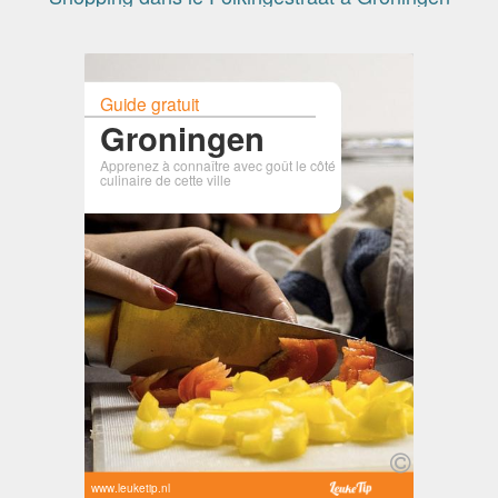
Guide gratuit
Groningen
Apprenez à connaître avec goût le côté
culinaire de cette ville
www.leuketip.nl