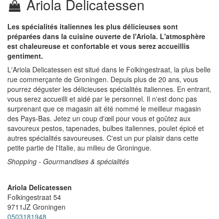
Ariola Delicatessen
Les spécialités italiennes les plus délicieuses sont
préparées dans la cuisine ouverte de l'Ariola. L'atmosphère
est chaleureuse et confortable et vous serez accueillis
gentiment.
L'Ariola Delicatessen est situé dans le Folkingestraat, la plus belle
rue commerçante de Groningen. Depuis plus de 20 ans, vous
pourrez déguster les délicieuses spécialités italiennes. En entrant,
vous serez accueilli et aidé par le personnel. Il n'est donc pas
surprenant que ce magasin ait été nommé le meilleur magasin
des Pays-Bas. Jetez un coup d'œil pour vous et goûtez aux
savoureux pestos, tapenades, bulbes italiennes, poulet épicé et
autres spécialités savoureuses. C'est un pur plaisir dans cette
petite partie de l'Italie, au milieu de Groningue.
Shopping - Gourmandises & spécialités
Ariola Delicatessen
Folkingestraat 54
9711JZ
Groningen
0503181948