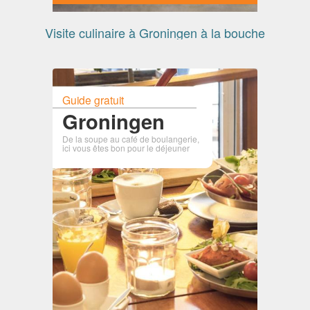
Visite culinaire à Groningen à la bouche
Guide gratuit
Groningen
De la soupe au café de boulangerie,
ici vous êtes bon pour le déjeuner