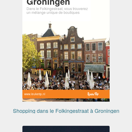
Groningen
Dans le Folkingestraat, vous trouverez
un mélange unique de boutiques
www.leuketip.nl
Shopping dans le Folkingestraat à Groningen