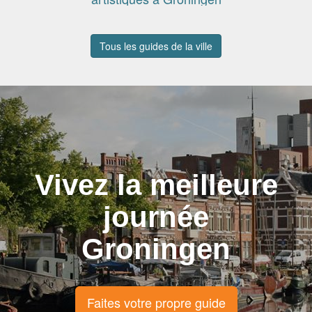
Tous les guides de la ville
Vivez la meilleure
journée
Groningen
Faites votre propre guide