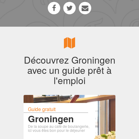
Découvrez Groningen
avec un guide prêt à
l'emploi
Guide gratuit
Groningen
De la soupe au café de boulangerie,
ici vous êtes bon pour le déjeuner