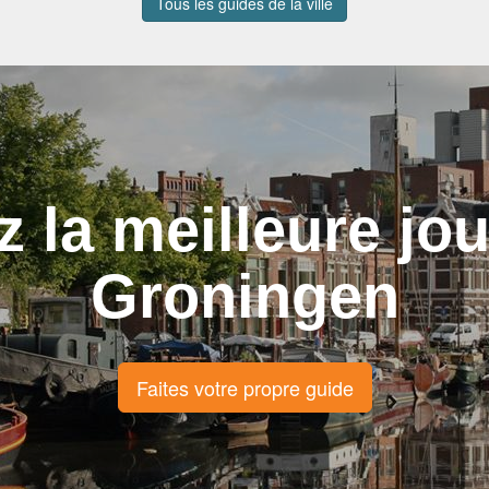
Tous les guides de la ville
z la meilleure jo
Groningen
Faites votre propre guide