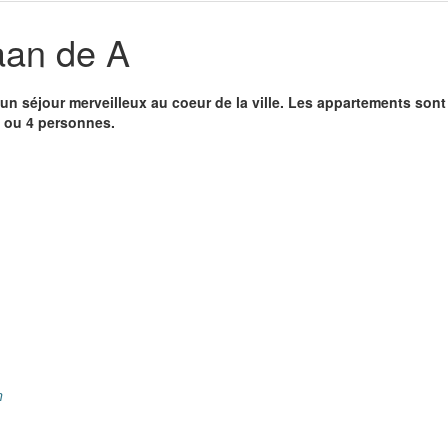
aan de A
n séjour merveilleux au coeur de la ville. Les appartements son
3 ou 4 personnes.
n