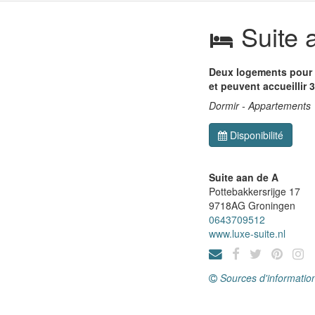
Suite 
Deux logements pour u
et peuvent accueillir 
Dormir - Appartements
Disponibilité
Suite aan de A
Pottebakkersrijge 17
9718AG
Groningen
0643709512
www.luxe-suite.nl
Sources d'informatio