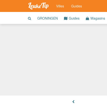
Villes
Guides
GRONINGEN
Guides
Magasins