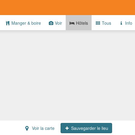
Manger & boire
Voir
Hôtels
Tous
Info
Voir la carte
Sauvegarder le lieu