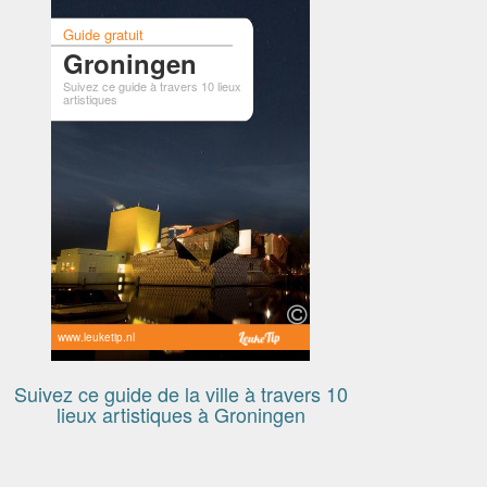
Guide gratuit
Groningen
Suivez ce guide à travers 10 lieux
artistiques
www.leuketip.nl
Suivez ce guide de la ville à travers 10
lieux artistiques à Groningen