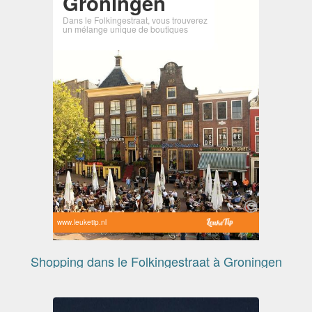
Groningen
Dans le Folkingestraat, vous trouverez
un mélange unique de boutiques
www.leuketip.nl
Shopping dans le Folkingestraat à Groningen