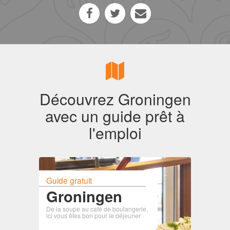
Découvrez Groningen
avec un guide prêt à
l'emploi
Guide gratuit
Groningen
De la soupe au café de boulangerie,
ici vous êtes bon pour le déjeuner