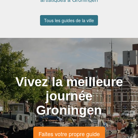
Tous les guides de la ville
Vivez la meilleure
journée
Groningen
Faites votre propre guide