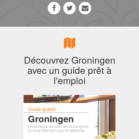
Découvrez Groningen
avec un guide prêt à
l'emploi
Guide gratuit
Groningen
De la soupe au café de boulangerie,
ici vous êtes bon pour le déjeuner