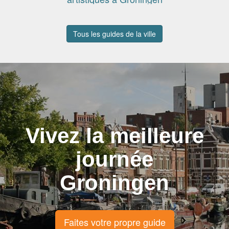
Tous les guides de la ville
Vivez la meilleure
journée
Groningen
Faites votre propre guide