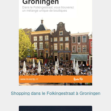
Groningen
Dans le Folkingestraat, vous trouverez
un mélange unique de boutiques
www.leuketip.nl
Shopping dans le Folkingestraat à Groningen