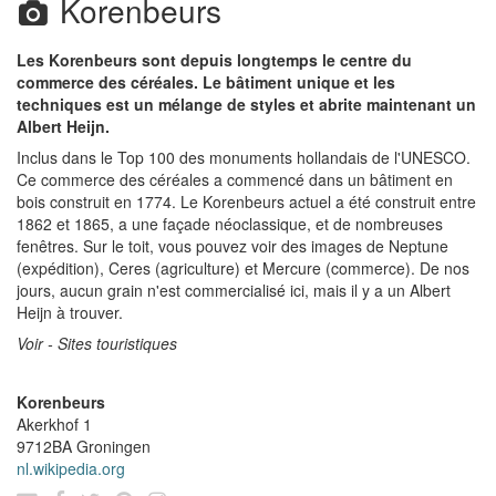
Korenbeurs
Les Korenbeurs sont depuis longtemps le centre du
commerce des céréales. Le bâtiment unique et les
techniques est un mélange de styles et abrite maintenant un
Albert Heijn.
Inclus dans le Top 100 des monuments hollandais de l'UNESCO.
Ce commerce des céréales a commencé dans un bâtiment en
bois construit en 1774. Le Korenbeurs actuel a été construit entre
1862 et 1865, a une façade néoclassique, et de nombreuses
fenêtres. Sur le toit, vous pouvez voir des images de Neptune
(expédition), Ceres (agriculture) et Mercure (commerce). De nos
jours, aucun grain n'est commercialisé ici, mais il y a un Albert
Heijn à trouver.
Voir - Sites touristiques
Korenbeurs
Akerkhof 1
9712BA
Groningen
nl.wikipedia.org