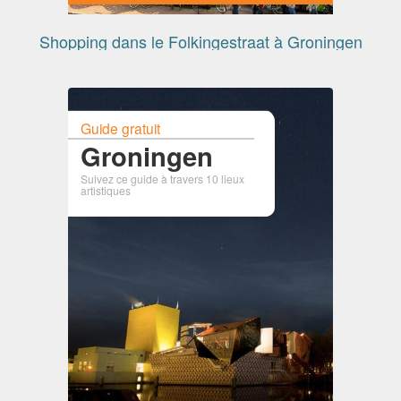
Shopping dans le Folkingestraat à Groningen
Guide gratuit
Groningen
Suivez ce guide à travers 10 lieux
artistiques