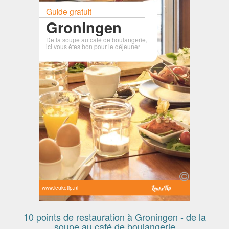
Guide gratuit
Groningen
De la soupe au café de boulangerie,
ici vous êtes bon pour le déjeuner
www.leuketip.nl
10 points de restauration à Groningen - de la
soupe au café de boulangerie