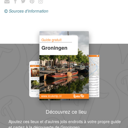
Sources d'information
Guide gratuit
Groningen
www.leuketip.nl
Découvrez ce lieu
Ajoutez ces lieux et d'autres jolis endroits à votre propre guide
et partez à la découverte de Groningen.