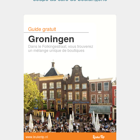
Guide gratuit
Groningen
Dans le Folkingestraat, vous trouverez
un mélange unique de boutiques
www.leuketip.nl