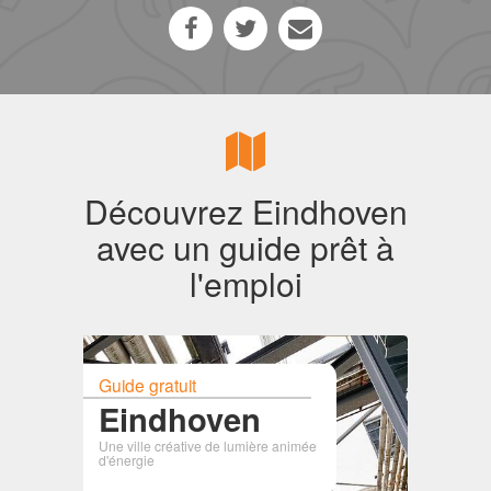
Découvrez Eindhoven
avec un guide prêt à
l'emploi
Guide gratuit
Eindhoven
Une ville créative de lumière animée
d'énergie