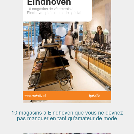
Eindhoven
10 magasins de vêtements à
Eindhoven plein de mode spécial
www.leuketip.nl
10 magasins à Eindhoven que vous ne devriez
pas manquer en tant qu'amateur de mode