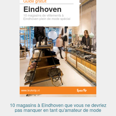
Guide gratuit
Eindhoven
10 magasins de vêtements à
Eindhoven plein de mode spécial
www.leuketip.nl
10 magasins à Eindhoven que vous ne devriez
pas manquer en tant qu'amateur de mode