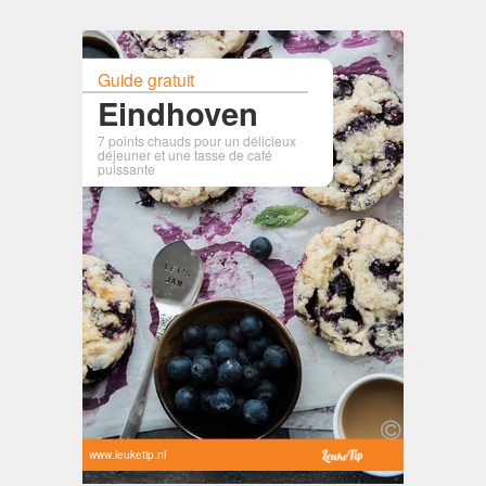
Guide gratuit
Eindhoven
7 points chauds pour un délicieux
déjeuner et une tasse de café
puissante
www.leuketip.nl