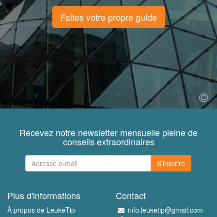
Faites votre propre guide
Recevez notre newsletter mensuelle pleine de
conseils extraordinaires
S'inscrire
Plus d'informations
Contact
À propos de LeukeTip
info.leuketip@gmail.com