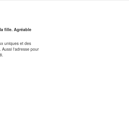
a fille. Agréable
oux uniques et des
. Aussi l'adresse pour
i.