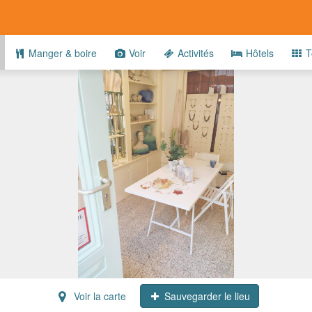
Manger & boire
Voir
Activités
Hôtels
T
Voir la carte
Sauvegarder le lieu