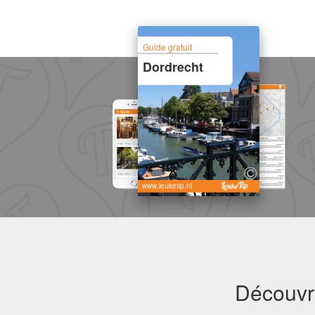
Guide gratuit
Dordrecht
www.leuketip.nl
Découvre