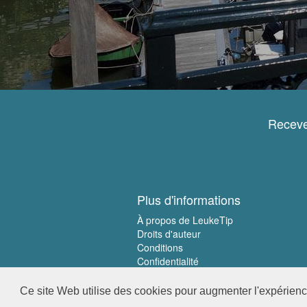
Receve
Plus d'informations
À propos de LeukeTip
Droits d'auteur
Conditions
Confidentialité
Ce site Web utilise des cookies pour augmenter l'expérience 