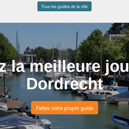
Tous les guides de la ville
z la meilleure jo
Dordrecht
Faites votre propre guide