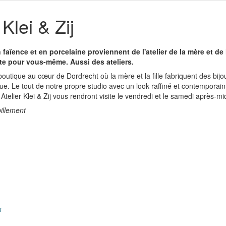
 Klei & Zij
faïence et en porcelaine proviennent de l'atelier de la mère et de l
e pour vous-même. Aussi des ateliers.
 boutique au cœur de Dordrecht où la mère et la fille fabriquent des bij
e. Le tout de notre propre studio avec un look raffiné et contemporain
. Atelier Klei & Zij vous rendront visite le vendredi et le samedi après-mid
illement
n