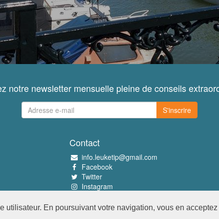
z notre newsletter mensuelle pleine de conseils extraord
S'inscrire
Contact
info.leuketip@gmail.com
Facebook
Twitter
Instagram
Pinterest
utilisateur. En poursuivant votre navigation, vous en acceptez l