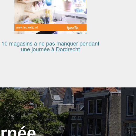
www.leuketip.nl
10 magasins à ne pas manquer pendant
une journée à Dordrecht
urnée