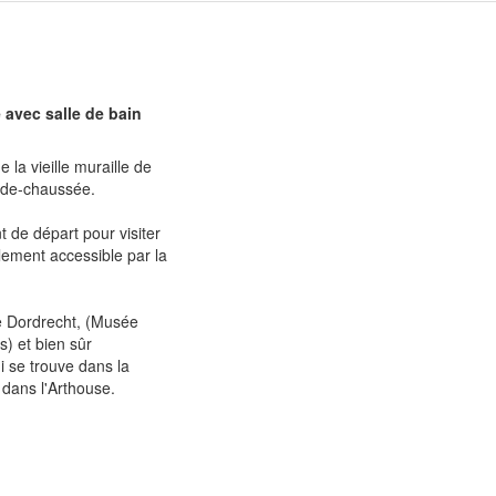
avec salle de bain
 la vieille muraille de
ez-de-chaussée.
t de départ pour visiter
lement accessible par la
de Dordrecht, (Musée
) et bien sûr
i se trouve dans la
s dans l'Arthouse.