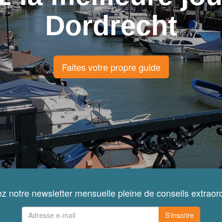
Dordrecht
Faites votre propre guide
z notre newsletter mensuelle pleine de conseils extraord
S'inscrire