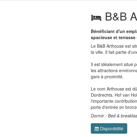
B&B Ar
Bénéficiant d'un empl
spacieuse et terrasse e
Le B&B Arthouse est situ
la ville. Il fait partie
Il est idéalement situé 
les attractions environ
gare à proximité.
Le nom Arthouse est dû 
Dordrechts, Hof van Ho
l'importante contributio
porte d'entrée en bronze
Dormir - Bed & breakfas
Disponibilité