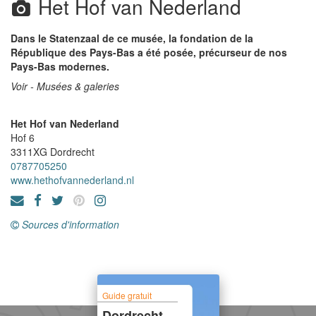
Het Hof van Nederland
Dans le Statenzaal de ce musée, la fondation de la
République des Pays-Bas a été posée, précurseur de nos
Pays-Bas modernes.
Voir - Musées & galeries
Het Hof van Nederland
Hof 6
3311XG
Dordrecht
0787705250
www.hethofvannederland.nl
Sources d'information
Guide gratuit
Dordrecht