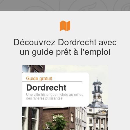
Découvrez Dordrecht avec
un guide prêt à l'emploi
Guide gratuit
Dordrecht
Une ville historique nichée au milieu
des rivières puissantes