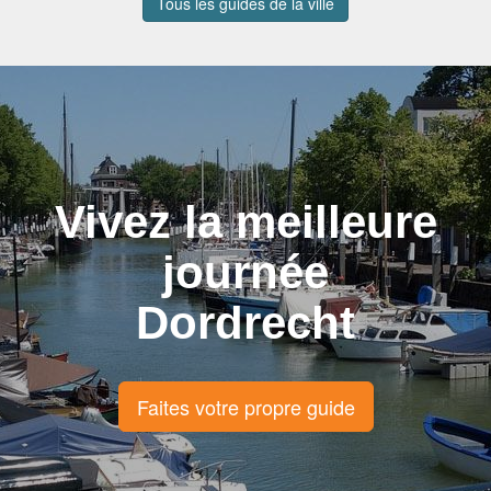
Tous les guides de la ville
Vivez la meilleure
journée
Dordrecht
Faites votre propre guide