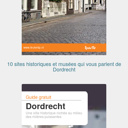
www.leuketip.nl
10 sites historiques et musées qui vous parlent de
Dordrecht
Guide gratuit
Dordrecht
Une ville historique nichée au milieu
des rivières puissantes