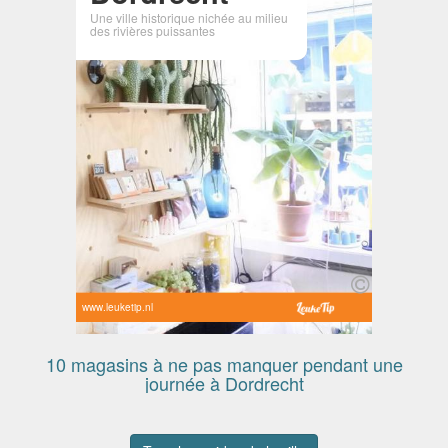
Une ville historique nichée au milieu
des rivières puissantes
www.leuketip.nl
10 magasins à ne pas manquer pendant une
journée à Dordrecht