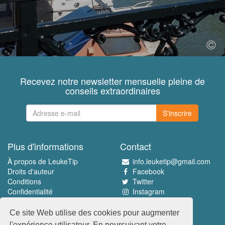
Recevez notre newsletter mensuelle pleine de
conseils extraordinaires
S'inscrire
Plus d'informations
Contact
À propos de LeukeTip
info.leuketip@gmail.com
Droits d'auteur
Facebook
Conditions
Twitter
Confidentialité
Instagram
Pinterest
Ce site Web utilise des cookies pour augmenter
Découvrez le meilleur
l'expérience utilisateur. En poursuivant votre