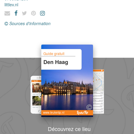
littlev.nl
Sources d'information
Guide gratuit
Den Haag
www.leuketip.nl
Découvrez ce lieu