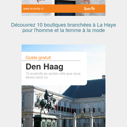
www.leuketip.nl
Découvrez 10 boutiques branchées à La Haye
pour l'homme et la femme à la mode
Guide gratuit
Den Haag
10 endroits au centre-ville que vous
devez avoir vu