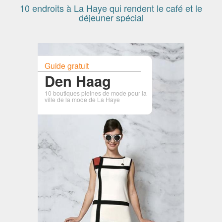
10 endroits à La Haye qui rendent le café et le
déjeuner spécial
Guide gratuit
Den Haag
10 boutiques pleines de mode pour la
ville de la mode de La Haye