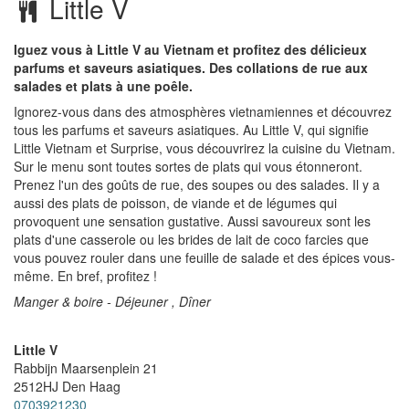
Little V
Iguez vous à Little V au Vietnam et profitez des délicieux
parfums et saveurs asiatiques. Des collations de rue aux
salades et plats à une poêle.
Ignorez-vous dans des atmosphères vietnamiennes et découvrez
tous les parfums et saveurs asiatiques. Au Little V, qui signifie
Little Vietnam et Surprise, vous découvrirez la cuisine du Vietnam.
Sur le menu sont toutes sortes de plats qui vous étonneront.
Prenez l'un des goûts de rue, des soupes ou des salades. Il y a
aussi des plats de poisson, de viande et de légumes qui
provoquent une sensation gustative. Aussi savoureux sont les
plats d'une casserole ou les brides de lait de coco farcies que
vous pouvez rouler dans une feuille de salade et des épices vous-
même. En bref, profitez !
Manger & boire - Déjeuner , Dîner
Little V
Rabbijn Maarsenplein 21
2512HJ
Den Haag
0703921230