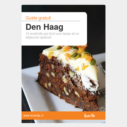
Guide gratuit
Den Haag
10 endroits qui font une tasse et un
déjeuner spécial
www.leuketip.nl