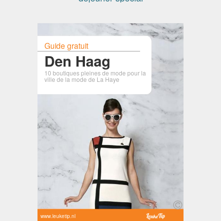
Guide gratuit
Den Haag
10 boutiques pleines de mode pour la
ville de la mode de La Haye
www.leuketip.nl