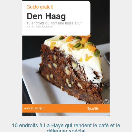
Guide gratuit
Den Haag
10 endroits qui font une tasse et un
déjeuner spécial
www.leuketip.nl
10 endroits à La Haye qui rendent le café et le
déjeuner spécial