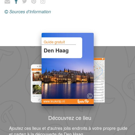
Sources d'information
Guide gratuit
Den Haag
www.leuketip.nl
Découvrez ce lieu
Ajoutez ces lieux et d'autres jolis endroits à votre propre guide
et partez à la découverte de Den Haag.