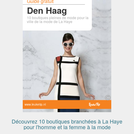
Guide gratuit
Den Haag
10 boutiques pleines de mode pour la
ville de la mode de La Haye
www.leuketip.nl
Découvrez 10 boutiques branchées à La Haye
pour l'homme et la femme à la mode