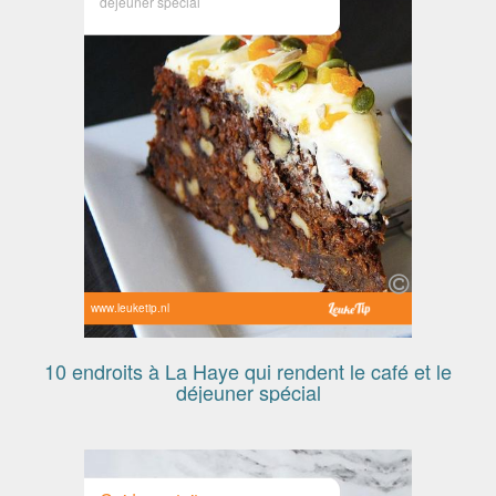
déjeuner spécial
www.leuketip.nl
10 endroits à La Haye qui rendent le café et le
déjeuner spécial