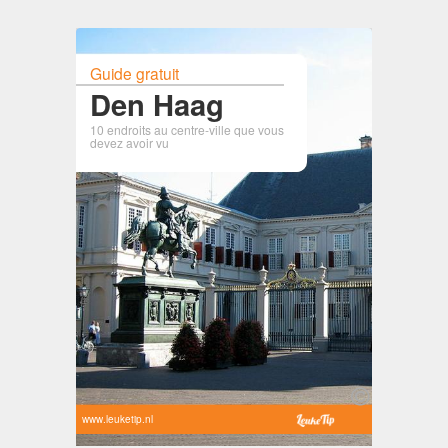
Guide gratuit
Den Haag
10 endroits au centre-ville que vous
devez avoir vu
www.leuketip.nl