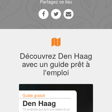
Partagez ce lieu
Découvrez Den Haag
avec un guide prêt à
l'emploi
Guide gratuit
Den Haag
10 endroits qui font une tasse et un