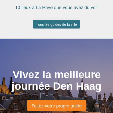
10 lieux à La Haye que vous avez dû voir
Tous les guides de la ville
Vivez la meilleure
journée Den Haag
Faites votre propre guide