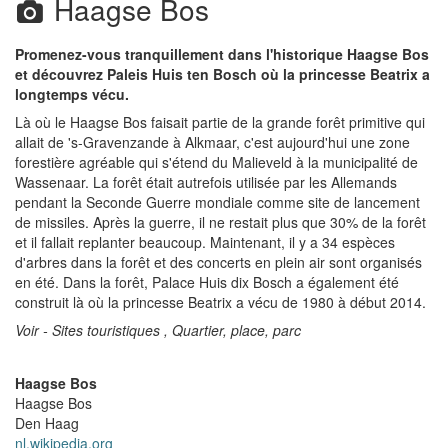
Haagse Bos
Promenez-vous tranquillement dans l'historique Haagse Bos
et découvrez Paleis Huis ten Bosch où la princesse Beatrix a
longtemps vécu.
Là où le Haagse Bos faisait partie de la grande forêt primitive qui
allait de 's-Gravenzande à Alkmaar, c'est aujourd'hui une zone
forestière agréable qui s'étend du Malieveld à la municipalité de
Wassenaar. La forêt était autrefois utilisée par les Allemands
pendant la Seconde Guerre mondiale comme site de lancement
de missiles. Après la guerre, il ne restait plus que 30% de la forêt
et il fallait replanter beaucoup. Maintenant, il y a 34 espèces
d'arbres dans la forêt et des concerts en plein air sont organisés
en été. Dans la forêt, Palace Huis dix Bosch a également été
construit là où la princesse Beatrix a vécu de 1980 à début 2014.
Voir - Sites touristiques , Quartier, place, parc
Haagse Bos
Haagse Bos
Den Haag
nl.wikipedia.org