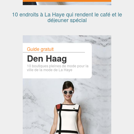
10 endroits à La Haye qui rendent le café et le
déjeuner spécial
Guide gratuit
Den Haag
10 boutiques pleines de mode pour la
ville de la mode de La Haye