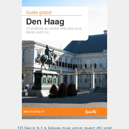
Guide gratuit
Den Haag
10 endroits au centre-ville que vous
devez avoir vu
www.leuketip.nl
10 lieux à La Haye que vous avez dû voir