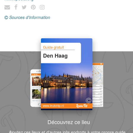
Sources d'information
Guide gratuit
Den Haag
www.leuketip.nl
Découvrez ce lieu
Ajoutez ces lieux et d'autres jolis endroits à votre propre guide