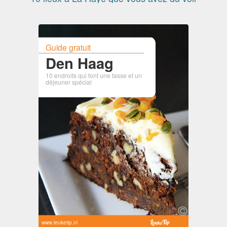
Guide gratuit
Den Haag
10 endroits qui font une tasse et un
déjeuner spécial
www.leuketip.nl